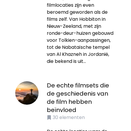
filmlocaties zijn even
beroemd geworden als de
films zelf. Van Hobbiton in
Nieuw-Zeeland, met zijn
ronde-deur-huizen gebouwd
voor Tolkien-aanpassingen,
tot de Nabataïsche tempel
van Al Khazneh in Jordanië,
die bekend is uit...
De echte filmsets die
de geschiedenis van
de film hebben
beïnvloed
30
elementen