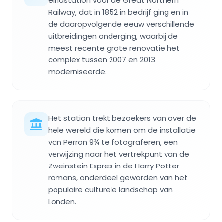
eindstation voor de Great Northern
Railway, dat in 1852 in bedrijf ging en in
de daaropvolgende eeuw verschillende
uitbreidingen onderging, waarbij de
meest recente grote renovatie het
complex tussen 2007 en 2013
moderniseerde.
Het station trekt bezoekers van over de
hele wereld die komen om de installatie
van Perron 9¾ te fotograferen, een
verwijzing naar het vertrekpunt van de
Zweinstein Expres in de Harry Potter-
romans, onderdeel geworden van het
populaire culturele landschap van
Londen.