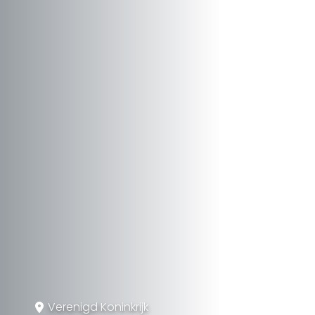
Verenigd Koninkrijk