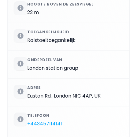
HOOGTE BOVEN DE ZEESPIEGEL
22 m
TOEGANKELIJKHEID
Rolstoeltoegankelijk
ONDERDEEL VAN
London station group
ADRES
Euston Rd., London N1C 4AP, UK
TELEFOON
+443457114141