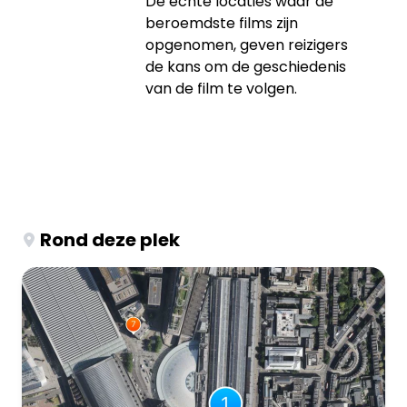
De echte locaties waar de
beroemdste films zijn
opgenomen, geven reizigers
de kans om de geschiedenis
van de film te volgen.
Rond deze plek