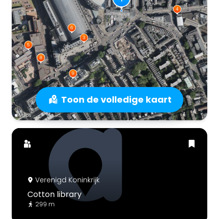
Toon de volledige kaart
Verenigd Koninkrijk
Cotton library
299 m