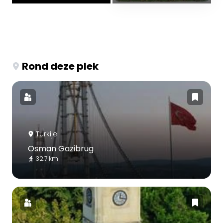
Rond deze plek
Turkije
Osman Gazibrug
32.7 km