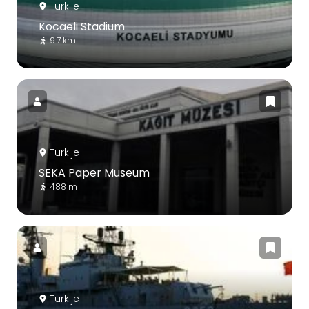
Turkije
Kocaeli Stadium
9.7 km
Turkije
SEKA Paper Museum
488 m
Turkije