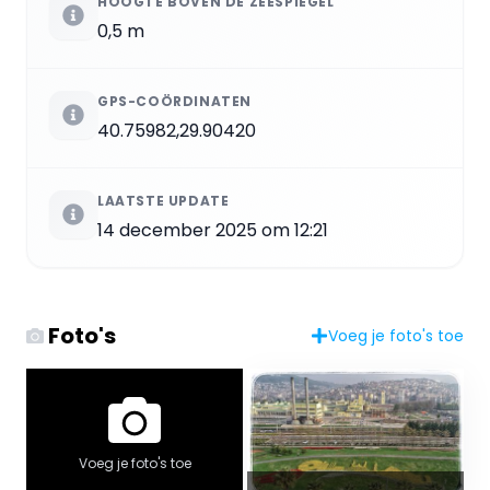
HOOGTE BOVEN DE ZEESPIEGEL
0,5 m
GPS-COÖRDINATEN
40.75982,29.90420
LAATSTE UPDATE
14 december 2025 om 12:21
Foto's
Voeg je foto's toe
Voeg je foto's toe