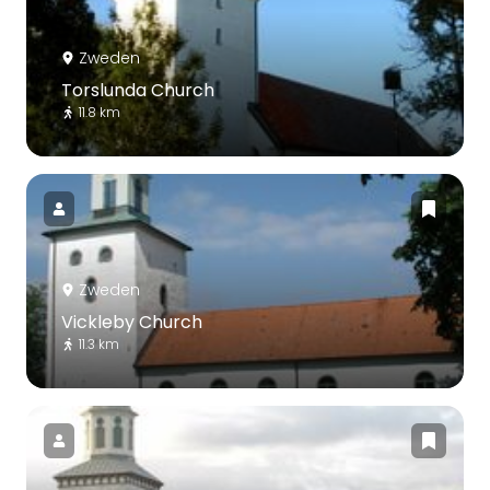
Zweden
Torslunda Church
11.8 km
Zweden
Vickleby Church
11.3 km