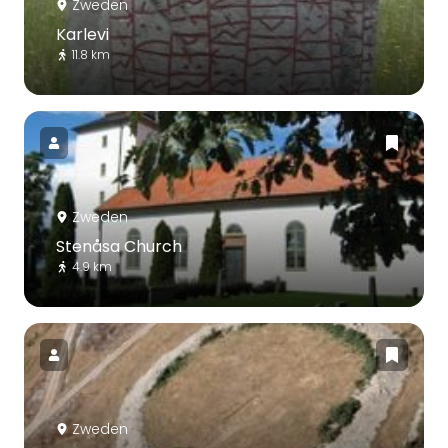
Zweden
Karlevi
11.8 km
Zweden
Stenåsa Church
4.9 km
Zweden