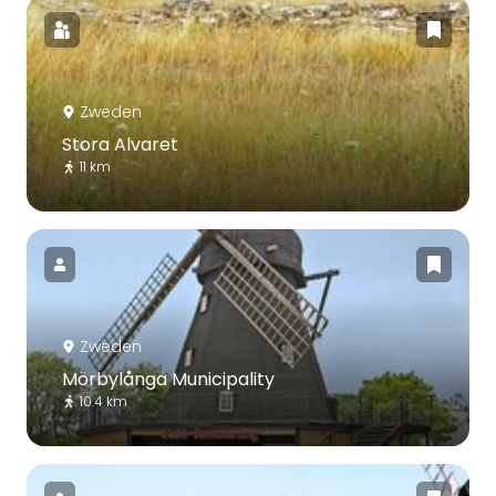
Zweden
Stora Alvaret
11 km
Zweden
Mörbylånga Municipality
10.4 km