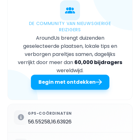
DE COMMUNITY VAN NIEUWSGIERIGE
REIZIGERS
AroundUs brengt duizenden
geselecteerde plaatsen, lokale tips en
verborgen pareltjes samen, dagelijks
verrijkt door meer dan
60,000 bijdragers
wereldwijd.
Begin met ontdekken
GPS-COÖRDINATEN
56.55258,16.63926