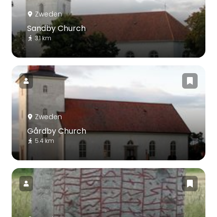
Zweden
Sandby Church
3.1 km
Zweden
Gårdby Church
5.4 km