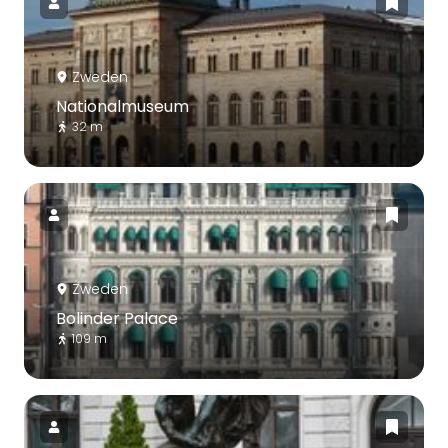
Zweden
Nationalmuseum
32 m
Zweden
Bolinder Palace
109 m