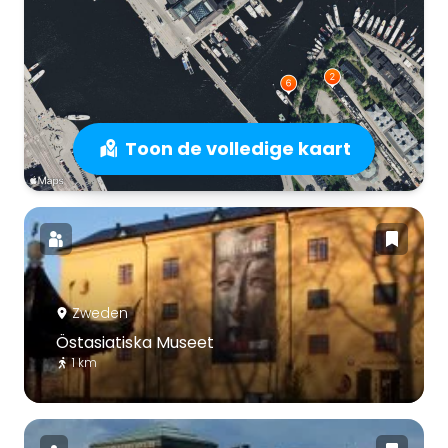
Toon de volledige kaart
Zweden
Östasiatiska Museet
1 km