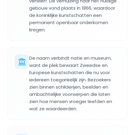
verwierf. De verhuizing naar het huidige
gebouw vond plaats in 1866, waardoor
de koninklijke kunstschatten een
permanent openbaar onderkomen
kregen.
De naam verbindt natie en museum,
want de plek bewaart Zweedse en
Europese kunstschatten die nu voor
iedereen toegankelijk zijn. Bezoekers
zien binnen schilderijen, beelden en
ambachtelijke voorwerpen die laten
zien hoe mensen vroeger leefden en
wat ze waardeerden.