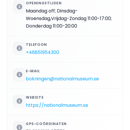
OPENINGSTIJDEN
Maandag off; Dinsdag-
Woensdag,Vrijdag-Zondag 11:00-17:00;
Donderdag 11:00-20:00
TELEFOON
+46851954300
E-MAIL
bokningen@nationalmuseum.se
WEBSITE
https://nationalmuseum.se
GPS-COÖRDINATEN