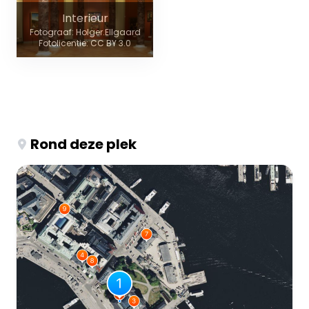
Interieur
Fotograaf: Holger.Ellgaard
Fotolicentie: CC BY 3.0
Rond deze plek