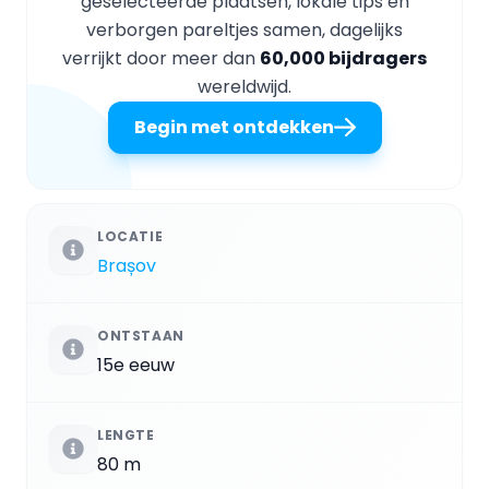
geselecteerde plaatsen, lokale tips en
verborgen pareltjes samen, dagelijks
verrijkt door meer dan
60,000 bijdragers
wereldwijd.
Begin met ontdekken
LOCATIE
Brașov
ONTSTAAN
15e eeuw
LENGTE
80 m