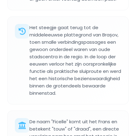
Het steegje gaat terug tot de
middeleeuwse plattegrond van Brașov,
toen smalle verbindingspassages een
gewoon onderdeel waren van oude
stadscentra in de regio. In de loop der
eeuwen verloor het zijn oorspronkelijke
functie als praktische sluiproute en werd
het een historische bezienswaardigheid
binnen de grotendeels bewaarde
binnenstad.
De naam "Ficelle" komt uit het Frans en
betekent "touw" of "draad", een directe