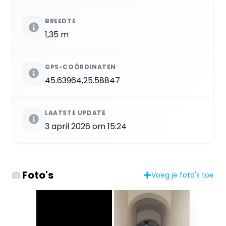
BREEDTE
1,35 m
GPS-COÖRDINATEN
45.63964,25.58847
LAATSTE UPDATE
3 april 2026 om 15:24
Foto's
Voeg je foto's toe