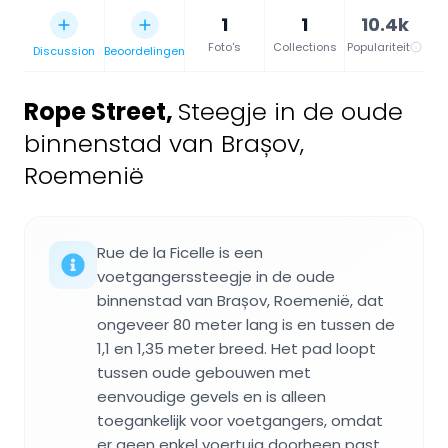
1
1
10.4k
Foto's
Collections
Populariteit
Discussion
Beoordelingen
Rope Street
,
Steegje in de oude
binnenstad van Brașov,
Roemenië
Rue de la Ficelle is een
voetgangerssteegje in de oude
binnenstad van Brașov, Roemenië, dat
ongeveer 80 meter lang is en tussen de
1,1 en 1,35 meter breed. Het pad loopt
tussen oude gebouwen met
eenvoudige gevels en is alleen
toegankelijk voor voetgangers, omdat
er geen enkel voertuig doorheen past.