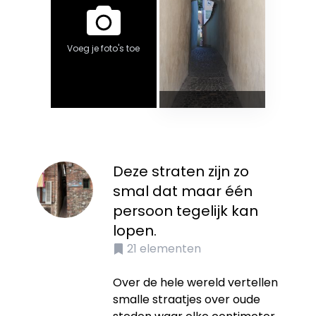
Voeg je foto's toe
Deze straten zijn zo
smal dat maar één
persoon tegelijk kan
lopen.
21
elementen
Over de hele wereld vertellen
smalle straatjes over oude