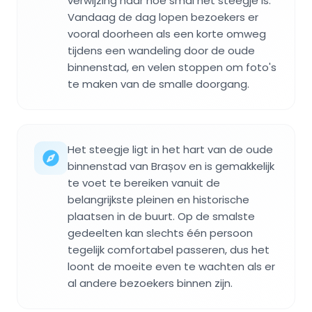
verwijzing naar hoe smal het steegje is.
Vandaag de dag lopen bezoekers er
vooral doorheen als een korte omweg
tijdens een wandeling door de oude
binnenstad, en velen stoppen om foto's
te maken van de smalle doorgang.
Het steegje ligt in het hart van de oude
binnenstad van Brașov en is gemakkelijk
te voet te bereiken vanuit de
belangrijkste pleinen en historische
plaatsen in de buurt. Op de smalste
gedeelten kan slechts één persoon
tegelijk comfortabel passeren, dus het
loont de moeite even te wachten als er
al andere bezoekers binnen zijn.