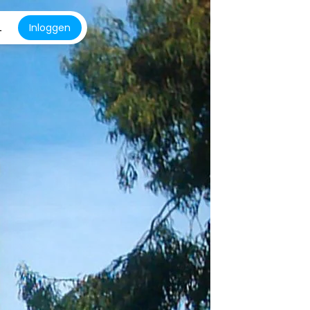
L
Inloggen