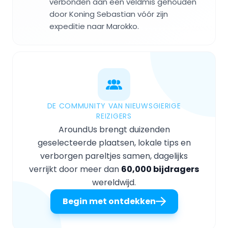
verbonden aan een veldmis gehouden
door Koning Sebastian vóór zijn
expeditie naar Marokko.
DE COMMUNITY VAN NIEUWSGIERIGE
REIZIGERS
AroundUs brengt duizenden
geselecteerde plaatsen, lokale tips en
verborgen pareltjes samen, dagelijks
verrijkt door meer dan
60,000 bijdragers
wereldwijd.
Begin met ontdekken