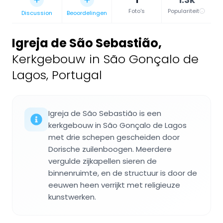
Foto's
Populariteit
Discussion
Beoordelingen
Igreja de São Sebastião
,
Kerkgebouw in São Gonçalo de
Lagos, Portugal
Igreja de São Sebastião is een
kerkgebouw in São Gonçalo de Lagos
met drie schepen gescheiden door
Dorische zuilenboogen. Meerdere
vergulde zijkapellen sieren de
binnenruimte, en de structuur is door de
eeuwen heen verrijkt met religieuze
kunstwerken.