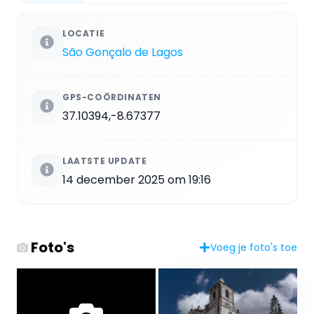
LOCATIE
São Gonçalo de Lagos
GPS-COÖRDINATEN
37.10394,-8.67377
LAATSTE UPDATE
14 december 2025 om 19:16
Foto's
Voeg je foto's toe