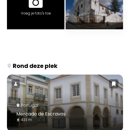
Voeg je foto's toe
Rond deze plek
Portugal
Mercado de Escravos
433 m