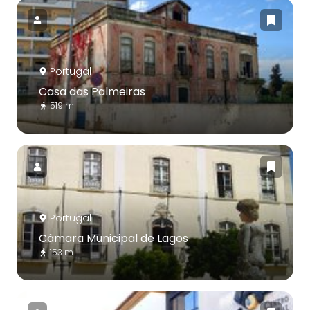
Portugal
Casa das Palmeiras
519 m
Portugal
Câmara Municipal de Lagos
153 m