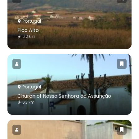
Portugal
Pico Alto
6.2 km
Portugal
Church of Nossa Senhora da Assunção
6.3 km