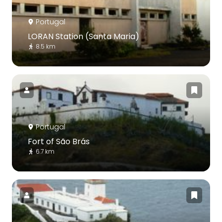
Portugal
LORAN Station (Santa Maria)
8.5 km
Portugal
Fort of São Brás
6.7 km