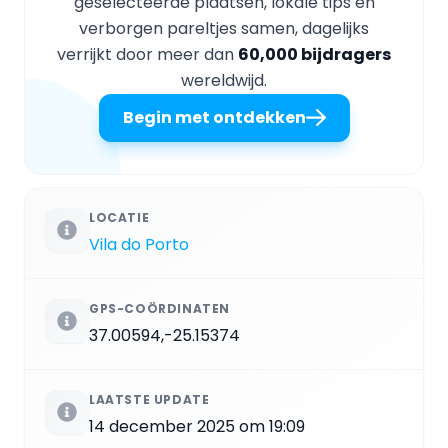
geselecteerde plaatsen, lokale tips en
verborgen pareltjes samen, dagelijks
verrijkt door meer dan
60,000 bijdragers
wereldwijd.
Begin met ontdekken
LOCATIE
Vila do Porto
GPS-COÖRDINATEN
37.00594,-25.15374
LAATSTE UPDATE
14 december 2025 om 19:09