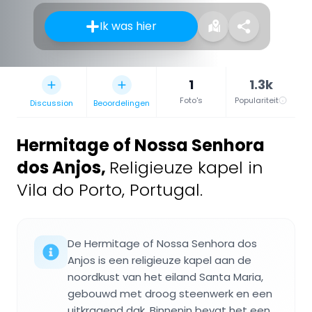
Ik was hier
1
1.3k
Foto's
Populariteit
Discussion
Beoordelingen
Hermitage of Nossa Senhora
dos Anjos
,
Religieuze kapel in
Vila do Porto, Portugal.
De Hermitage of Nossa Senhora dos
Anjos is een religieuze kapel aan de
noordkust van het eiland Santa Maria,
gebouwd met droog steenwerk en een
uitkragend dak. Binnenin bevat het een