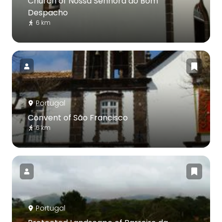
Church of Nossa Senhora do Bom
Despacho
6 km
Portugal
Convent of São Francisco
6 km
Portugal