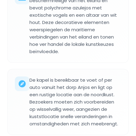
beschermheilige van het eiland en
bevat polychrome azulejos met
exotische vogels en een altaar van wit
hout. Deze decoratieve elementen
weerspiegelen de maritieme
verbindingen van het eiland en tonen
hoe ver handel de lokale kunstkeuzes
beïnvloedde.
De kapel is bereikbaar te voet of per
auto vanuit het dorp Anjos en ligt op
een rustige locatie aan de noordkust.
Bezoekers moeten zich voorbereiden
op wisselvallig weer, aangezien de
kuststlocatie snelle veranderingen in
omstandigheden met zich meebrengt.