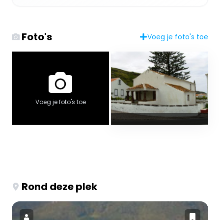
Foto's
Voeg je foto's toe
Voeg je foto's toe
Rond deze plek