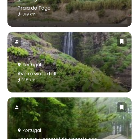
Praia do Fogo
81.9 km
Portugal
Aveiro waterfall
13.5 km
Portugal