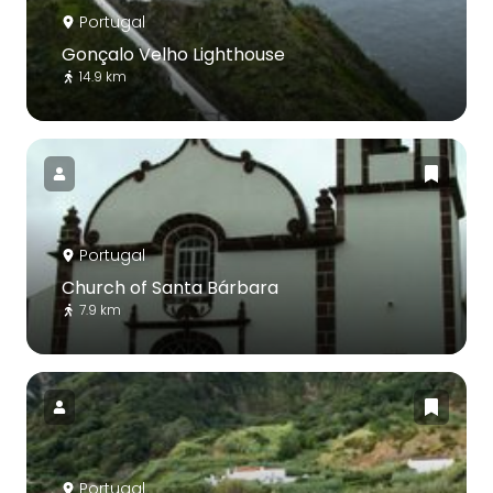
Portugal
Gonçalo Velho Lighthouse
14.9 km
Portugal
Church of Santa Bárbara
7.9 km
Portugal