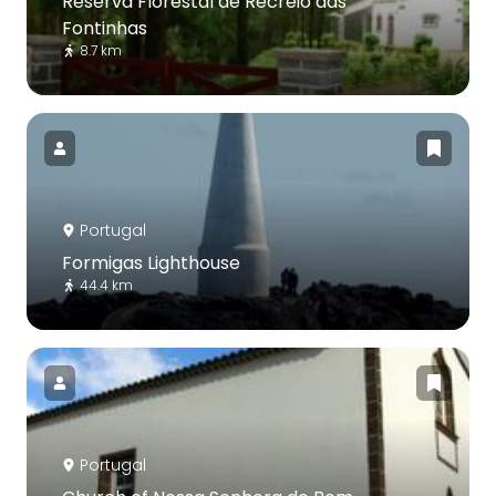
Reserva Florestal de Recreio das
Fontinhas
8.7 km
Portugal
Formigas Lighthouse
44.4 km
Portugal