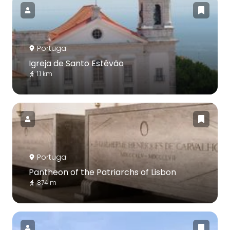
Portugal
Igreja de Santo Estêvão
1.1 km
Portugal
Pantheon of the Patriarchs of Lisbon
874 m