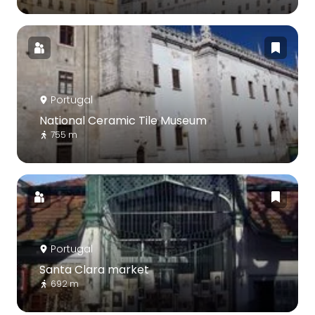
Portugal
National Ceramic Tile Museum
755 m
Portugal
Santa Clara market
692 m