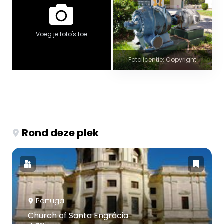
Voeg je foto's toe
Fotolicentie: Copyright
Rond deze plek
Portugal
Church of Santa Engrácia