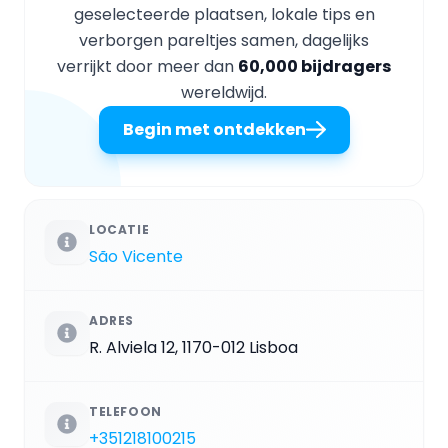
geselecteerde plaatsen, lokale tips en
verborgen pareltjes samen, dagelijks
verrijkt door meer dan
60,000 bijdragers
wereldwijd.
Begin met ontdekken
LOCATIE
São Vicente
ADRES
R. Alviela 12, 1170-012 Lisboa
TELEFOON
+351218100215