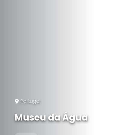
Portugal
Museu da Água