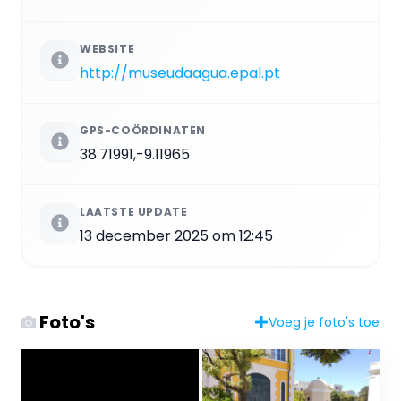
WEBSITE
http://museudaagua.epal.pt
GPS-COÖRDINATEN
38.71991,-9.11965
LAATSTE UPDATE
13 december 2025 om 12:45
Foto's
Voeg je foto's toe