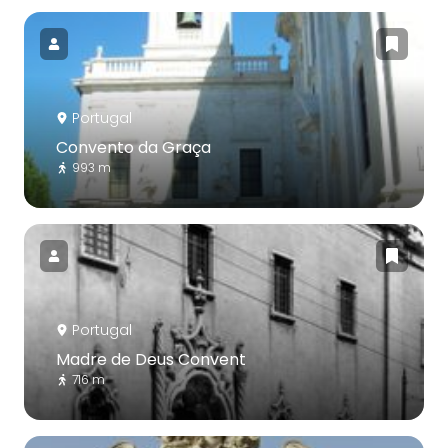
Portugal
Convento da Graça
993 m
Portugal
Madre de Deus Convent
716 m