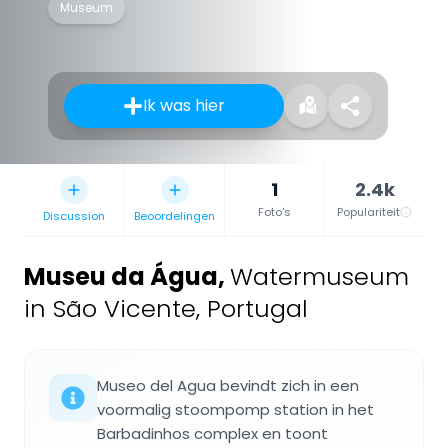
Museum
Ik was hier
1
2.4k
Foto's
Populariteit
Discussion
Beoordelingen
Museu da Água
,
Watermuseum
in São Vicente, Portugal
Museo del Agua bevindt zich in een
voormalig stoompomp station in het
Barbadinhos complex en toont