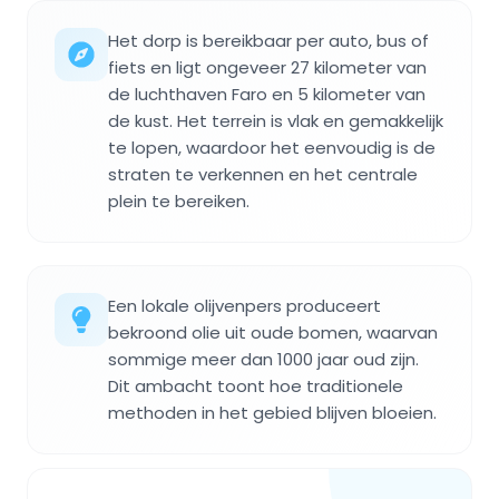
Het dorp is bereikbaar per auto, bus of
fiets en ligt ongeveer 27 kilometer van
de luchthaven Faro en 5 kilometer van
de kust. Het terrein is vlak en gemakkelijk
te lopen, waardoor het eenvoudig is de
straten te verkennen en het centrale
plein te bereiken.
Een lokale olijvenpers produceert
bekroond olie uit oude bomen, waarvan
sommige meer dan 1000 jaar oud zijn.
Dit ambacht toont hoe traditionele
methoden in het gebied blijven bloeien.