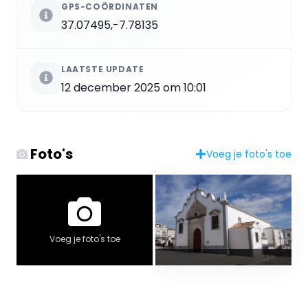
GPS-COÖRDINATEN
37.07495,-7.78135
LAATSTE UPDATE
12 december 2025 om 10:01
Foto's
Voeg je foto's toe
Voeg je foto's toe