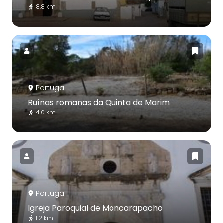
8.8 km
Portugal
Ruínas romanas da Quinta de Marim
4.6 km
Portugal
Igreja Paroquial de Moncarapacho
1.2 km