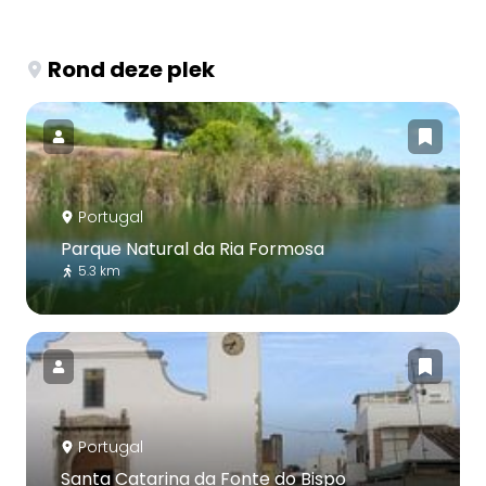
Rond deze plek
Portugal
Parque Natural da Ria Formosa
5.3 km
Portugal
Santa Catarina da Fonte do Bispo