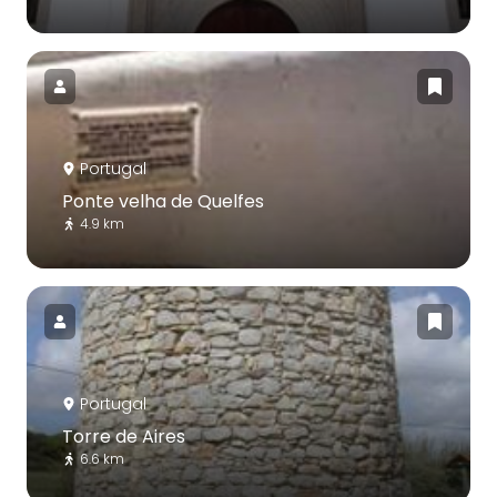
Portugal
Ponte velha de Quelfes
4.9 km
Portugal
Torre de Aires
6.6 km