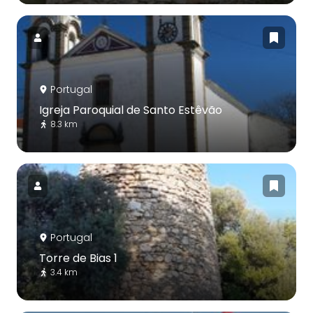
Portugal
Igreja Paroquial de Santo Estêvão
8.3 km
Portugal
Torre de Bias 1
3.4 km