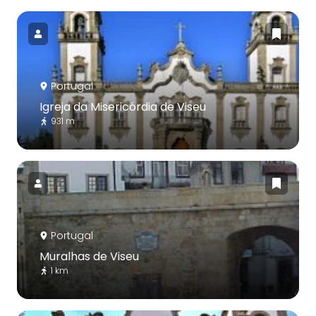
Portugal
Igreja da Misericórdia de Viseu
931 m
Portugal
Muralhas de Viseu
1 km