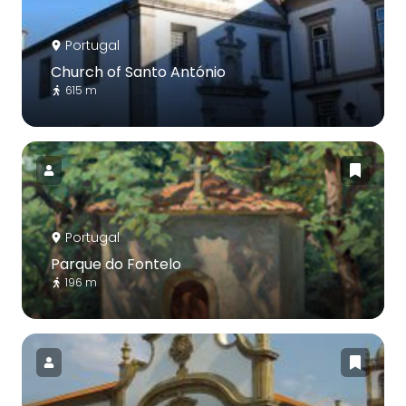
Portugal
Church of Santo António
615 m
Portugal
Parque do Fontelo
196 m