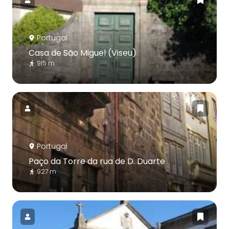
Portugal
Casa de São Miguel (Viseu)
915 m
Portugal
Paço da Torre da rua de D. Duarte
927 m