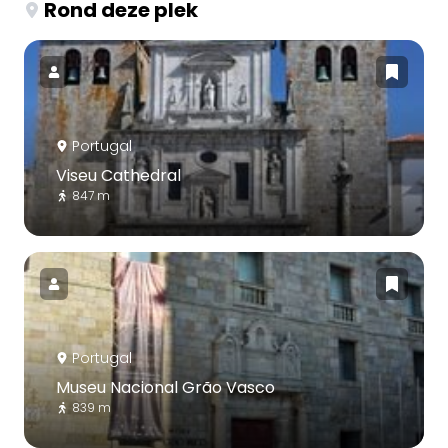
Rond deze plek
Portugal
Viseu Cathedral
847 m
Portugal
Museu Nacional Grão Vasco
839 m