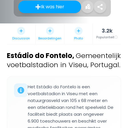
Ik was hier
3.2k
Populariteit
Discussion
Beoordelingen
Photo
Estádio do Fontelo
,
Gemeentelijk
voetbalstadion in Viseu, Portugal.
Het Estádio do Fontelo is een
voetbalstadion in Viseu met een
natuurgrasveld van 105 x 68 meter en
een atletiekbaan rond het speelveld. De
faciliteit biedt plaats aan ongeveer
6.900 toeschouwers en beschikt over
medische faciliteiten, persruimtes,