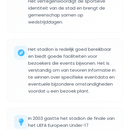
Het vertegenwoordigt de sportieve
identiteit van de stad en brengt de
gemeenschap samen op
wedstrijddagen.
Het stadion is redelijk goed bereikbaar
en biedt goede faciliteiten voor
bezoekers die events bijwonen. Het is
verstandig om van tevoren informatie in
te winnen over specifieke eventdata en
eventuele bijzondere omstandigheden
voordat u een bezoek plant.
In 2003 gastte het stadion de finale van
het UEFA European Under-17