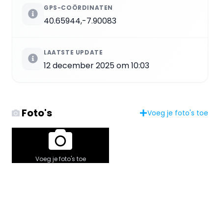
GPS-COÖRDINATEN
40.65944,-7.90083
LAATSTE UPDATE
12 december 2025 om 10:03
Foto's
Voeg je foto's toe
Voeg je foto's toe