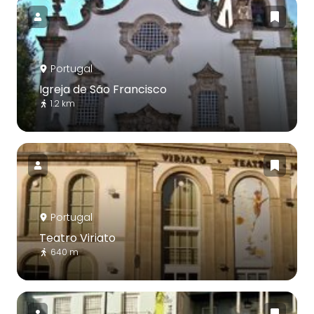
Portugal
Igreja de São Francisco
1.2 km
Portugal
Teatro Viriato
640 m