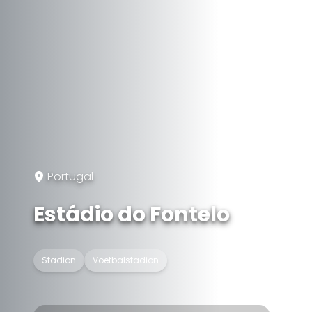
Portugal
Estádio do Fontelo
Stadion
Voetbalstadion