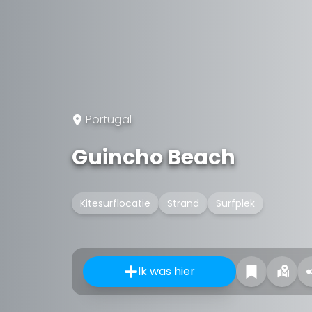
Portugal
Guincho Beach
Kitesurflocatie
Strand
Surfplek
Ik was hier