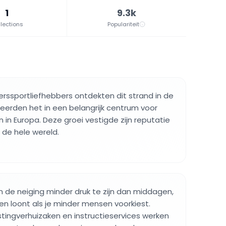
1
9.3k
lections
Populariteit
erssportliefhebbers ontdekten dit strand in de
meerden het in een belangrijk centrum voor
n in Europa. Deze groei vestigde zijn reputatie
 de hele wereld.
de neiging minder druk te zijn dan middagen,
n loont als je minder mensen voorkiest.
ustingverhuizaken en instructieservices werken