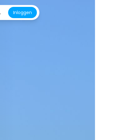
L
Inloggen