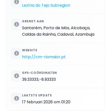
Lezíria do Tejo Subregion
GRENST AAN
Santarém, Porto de Mós, Alcobaça,
Caldas da Rainha, Cadaval, Azambuja
WEBSITE
http://cm-riomaior.pt
GPS-COÖRDINATEN
39.33333,-8.93333
LAATSTE UPDATE
17 februari 2026 om 01:20