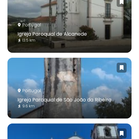
Portugal
Igreja Paroquial de Alcanede
13.5 km
Portugal
Igreja Paroquial de São João da Ribeira
9.6 km