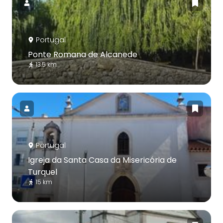
Portugal
Ponte Romana de Alcanede
13.5 km
Portugal
Igreja da Santa Casa da Misericória de
Turquel
15 km