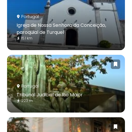
Portugal
Igreja de Nossa Senhora da Conceição,
paroquial de Turquel
15.1 km
Portugal
Tribunal Judicial de Rio Maior
223 m