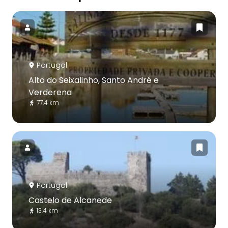
Portugal
Alto do Seixalinho, Santo André e
Verderena
77.4 km
Portugal
Castelo de Alcanede
13.4 km