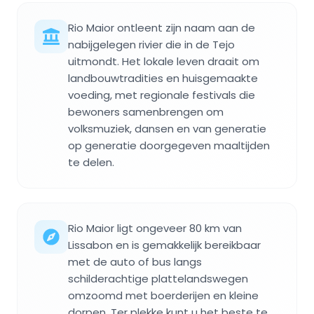
Rio Maior ontleent zijn naam aan de
nabijgelegen rivier die in de Tejo
uitmondt. Het lokale leven draait om
landbouwtradities en huisgemaakte
voeding, met regionale festivals die
bewoners samenbrengen om
volksmuziek, dansen en van generatie
op generatie doorgegeven maaltijden
te delen.
Rio Maior ligt ongeveer 80 km van
Lissabon en is gemakkelijk bereikbaar
met de auto of bus langs
schilderachtige plattelandswegen
omzoomd met boerderijen en kleine
dorpen. Ter plekke kunt u het beste te