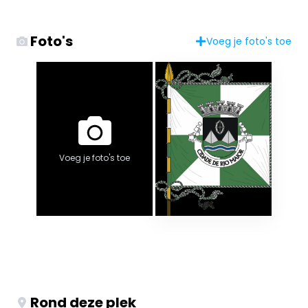
Foto's
Voeg je foto's toe
Voeg je foto's toe
Rond deze plek