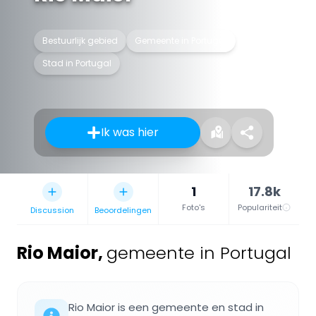
Bestuurlijk gebied
Gemeente in Portugal
Stad in Portugal
Ik was hier
1
17.8k
Foto's
Populariteit
Discussion
Beoordelingen
Rio Maior
,
gemeente in Portugal
Rio Maior is een gemeente en stad in