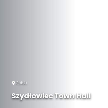
Polen
Szydłowiec Town Hall