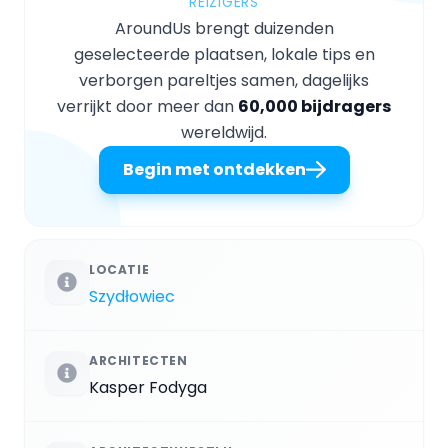
REIZIGERS
AroundUs brengt duizenden
geselecteerde plaatsen, lokale tips en
verborgen pareltjes samen, dagelijks
verrijkt door meer dan
60,000 bijdragers
wereldwijd.
Begin met ontdekken
LOCATIE
Szydłowiec
ARCHITECTEN
Kasper Fodyga