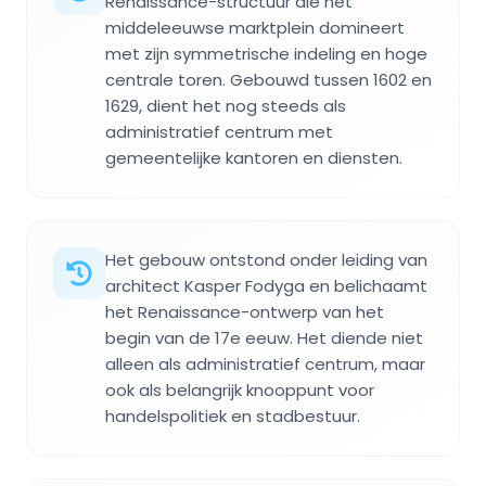
Renaissance-structuur die het
middeleeuwse marktplein domineert
met zijn symmetrische indeling en hoge
centrale toren. Gebouwd tussen 1602 en
1629, dient het nog steeds als
administratief centrum met
gemeentelijke kantoren en diensten.
Het gebouw ontstond onder leiding van
architect Kasper Fodyga en belichaamt
het Renaissance-ontwerp van het
begin van de 17e eeuw. Het diende niet
alleen als administratief centrum, maar
ook als belangrijk knooppunt voor
handelspolitiek en stadbestuur.