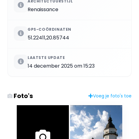
ARCHITECTUURSTIJL
Renaissance
GPS-COÖRDINATEN
51.22411,20.85744
LAATSTE UPDATE
14 december 2025 om 15:23
Foto's
Voeg je foto's toe