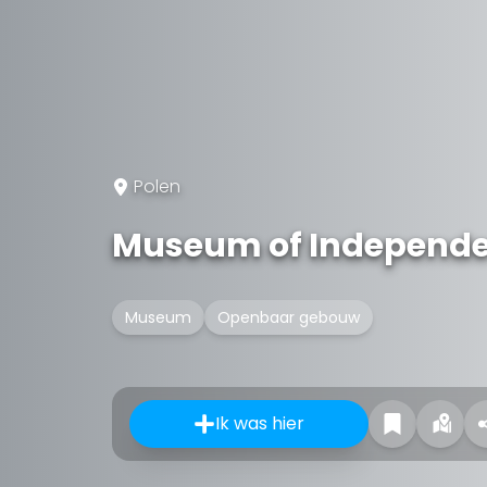
Polen
Museum of Independ
Museum
Openbaar gebouw
Ik was hier