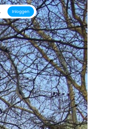
L
Inloggen