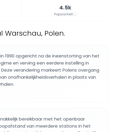
4.5k
Populariteit
l Warschau, Polen.
n 1990 opgericht na de ineenstorting van het
ime en verving een eerdere instelling in
 Deze verandering markeert Polens overgang
van onafhankelijkheidsverhalen in plaats van
rhalen.
akkelijk bereikbaar met het openbaar
 loopafstand van meerdere stations in het