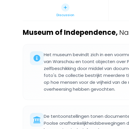
Discussion
Museum of Independence
,
Na
Het museum bevindt zich in een voormal
van Warschau en toont objecten over 
zelfbeschikking door middel van docu
foto's. De collectie bestrijkt meerdere t
op hoe mensen voor de vrijheid van de
overheersing hebben gevochten.
De tentoonstellingen tonen document
Poolse onafhankelijkheidsbewegingen 