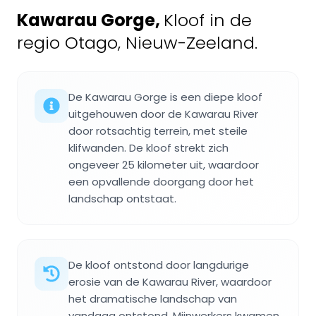
Kawarau Gorge
,
Kloof in de
regio Otago, Nieuw-Zeeland.
De Kawarau Gorge is een diepe kloof
uitgehouwen door de Kawarau River
door rotsachtig terrein, met steile
klifwanden. De kloof strekt zich
ongeveer 25 kilometer uit, waardoor
een opvallende doorgang door het
landschap ontstaat.
De kloof ontstond door langdurige
erosie van de Kawarau River, waardoor
het dramatische landschap van
vandaag ontstond. Mijnwerkers kwamen