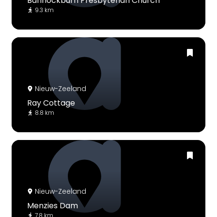
Bannockburn Presbyterian Church
9.3 km
Nieuw-Zeeland
Ray Cottage
8.8 km
Nieuw-Zeeland
Menzies Dam
7.8 km