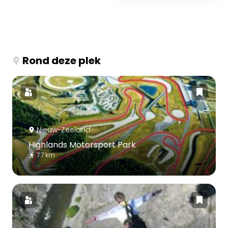
Rond deze plek
Nieuw-Zeeland
Highlands Motorsport Park
7.7 km