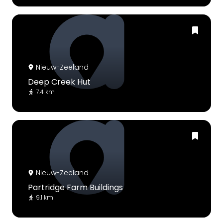
Nieuw-Zeeland
Deep Creek Hut
7.4 km
Nieuw-Zeeland
Partridge Farm Buildings
9.1 km