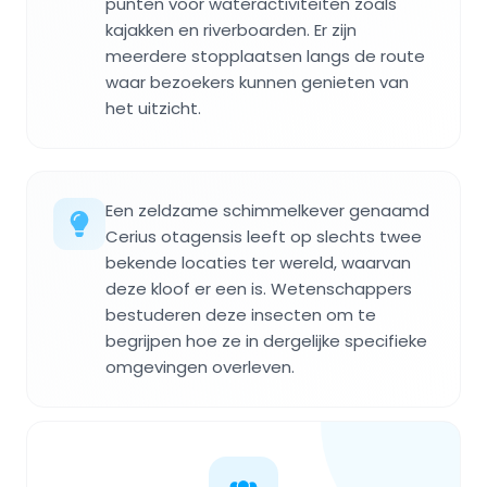
punten voor wateractiviteiten zoals
kajakken en riverboarden. Er zijn
meerdere stopplaatsen langs de route
waar bezoekers kunnen genieten van
het uitzicht.
Een zeldzame schimmelkever genaamd
Cerius otagensis leeft op slechts twee
bekende locaties ter wereld, waarvan
deze kloof er een is. Wetenschappers
bestuderen deze insecten om te
begrijpen hoe ze in dergelijke specifieke
omgevingen overleven.