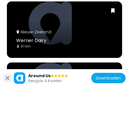
Nieuw-Zeeland
Werner Dairy
9.1 km
Around Us
Downloaden
Reisgids & Kaarten
Nieuw-Zeeland
Stewart Town
7.9 km