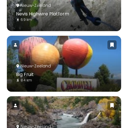
Nieuw-Zeeland
Nevis Highwire Platform
6.9 km
Nieuw-Zeeland
Big Fruit
8.4 km
Nieuw-Zeeland