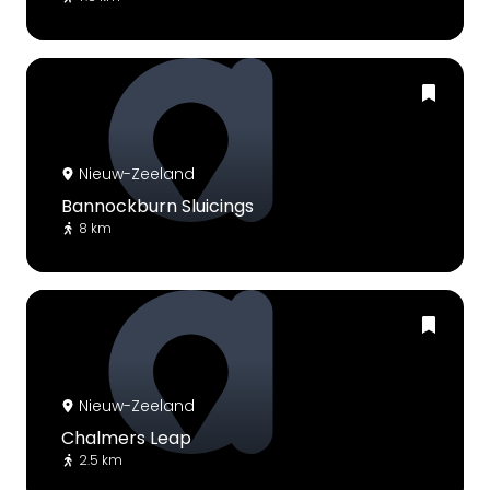
Nieuw-Zeeland
Bannockburn Sluicings
8 km
Nieuw-Zeeland
Chalmers Leap
2.5 km