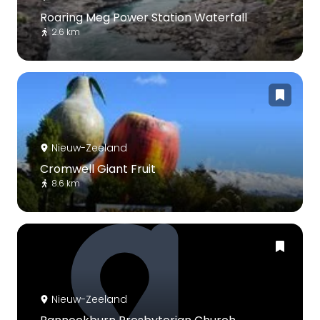
Roaring Meg Power Station Waterfall
2.6 km
Nieuw-Zeeland
Cromwell Giant Fruit
8.6 km
Nieuw-Zeeland