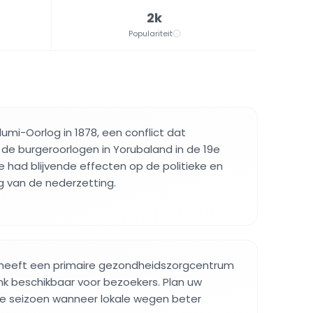
2k
Populariteit
umi-Oorlog in 1878, een conflict dat
 de burgeroorlogen in Yorubaland in de 19e
 had blijvende effecten op de politieke en
ng van de nederzetting.
eeft een primaire gezondheidszorgcentrum
k beschikbaar voor bezoekers. Plan uw
ge seizoen wanneer lokale wegen beter