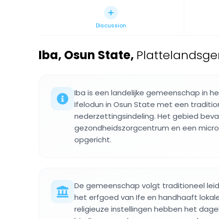
Discussion
Iba, Osun State
,
Plattelandsge
Iba is een landelijke gemeenschap in h
Ifelodun in Osun State met een traditio
nederzettingsindeling. Het gebied beva
gezondheidszorgcentrum en een microkr
opgericht.
De gemeenschap volgt traditioneel le
het erfgoed van Ife en handhaaft lokale
religieuze instellingen hebben het dagel