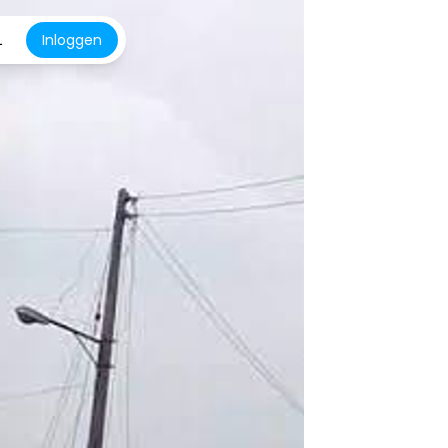
L
Inloggen