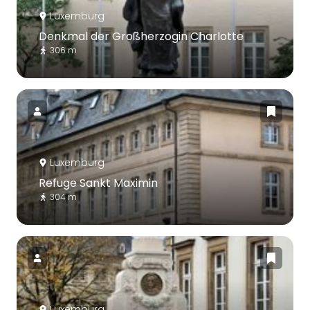
Luxemburg
Denkmal der Großherzogin Charlotte
306 m
Luxemburg
Refuge Sankt Maximin
304 m
Luxemburg