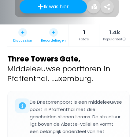
Ik was hier
1
1.4k
Foto's
Populariteit
Discussion
Beoordelingen
Three Towers Gate
,
Middeleeuwse poorttoren in
Pfaffenthal, Luxemburg.
De Drietorrenpoort is een middeleeuwse
poort in Pfaffenthal met drie
gescheiden stenen torens. De structuur
ligt boven de Alzette-vallei en vormt
een belangrijk onderdeel van het