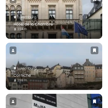
Luxemburg
Hôtel de la Chambre
224 m
Luxemburg
Corniche
299 m