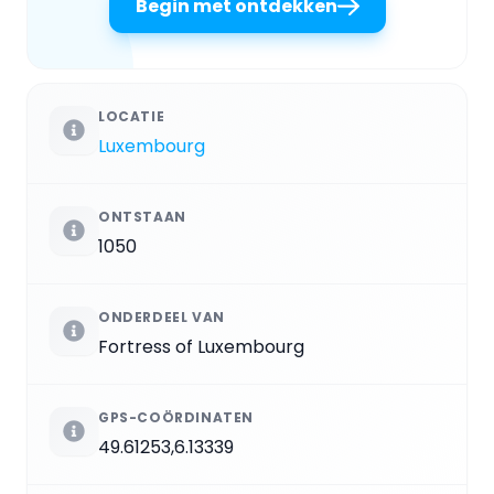
Begin met ontdekken
LOCATIE
Luxembourg
ONTSTAAN
1050
ONDERDEEL VAN
Fortress of Luxembourg
GPS-COÖRDINATEN
49.61253,6.13339