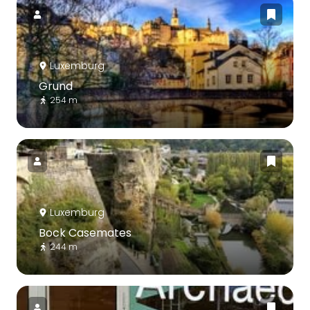
Luxemburg
Grund
254 m
Luxemburg
Bock Casemates
244 m