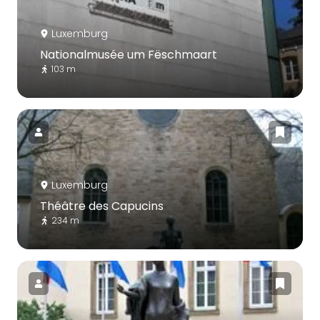
Luxemburg
Nationalmusée um Fëschmaart
103 m
Luxemburg
Théâtre des Capucins
234 m