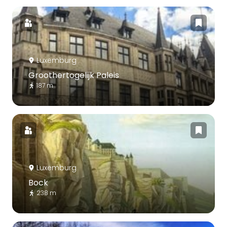
Luxemburg
Groothertogelijk Paleis
187 m
Luxemburg
Bock
238 m