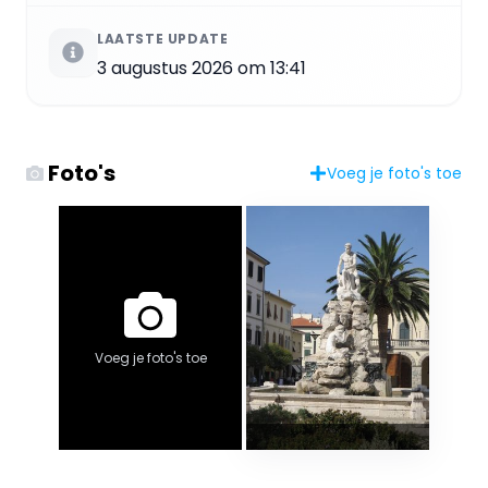
LAATSTE UPDATE
3 augustus 2026 om 13:41
Foto's
Voeg je foto's toe
Voeg je foto's toe