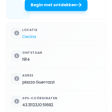
Begin met ontdekken
LOCATIE
Cecina
ONTSTAAN
1914
ADRES
piazza Guerrazzi
GPS-COÖRDINATEN
43.31123,10.51692