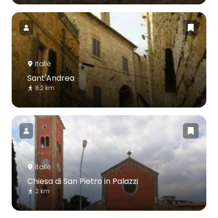
Italië
Sant'Andrea
8.2 km
Italië
Chiesa di San Pietro in Palazzi
2 km