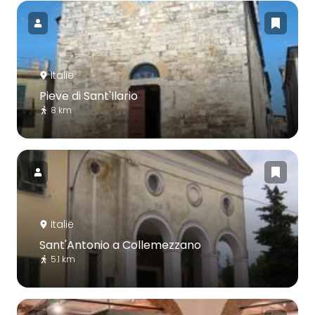
Italië
Pieve di Sant'Ilario
8 km
Italië
Sant'Antonio a Collemezzano
5.1 km