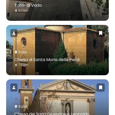
Torre di Vada
6.7 km
Italië
Chiesa di Santa Maria della Pietà
7.9 km
Italië
Chiesa dei Santi Giuseppe e Leopoldo