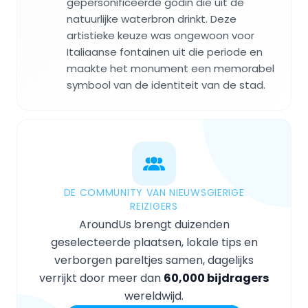
gepersonificeerde godin die uit de
natuurlijke waterbron drinkt. Deze
artistieke keuze was ongewoon voor
Italiaanse fontainen uit die periode en
maakte het monument een memorabel
symbool van de identiteit van de stad.
DE COMMUNITY VAN NIEUWSGIERIGE
REIZIGERS
AroundUs brengt duizenden
geselecteerde plaatsen, lokale tips en
verborgen pareltjes samen, dagelijks
verrijkt door meer dan
60,000 bijdragers
wereldwijd.