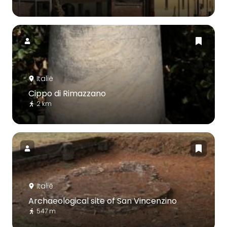
Italië
Cippo di Rimazzano
2 km
Italië
Archaeological site of San Vincenzino
547 m