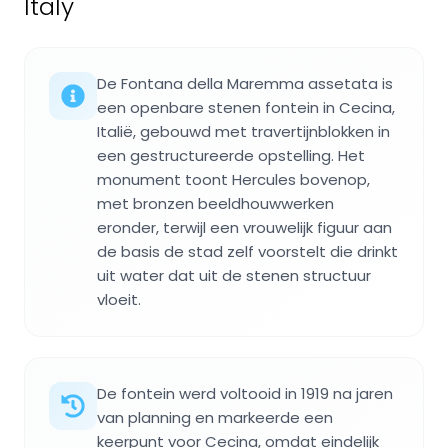
Italy
De Fontana della Maremma assetata is
een openbare stenen fontein in Cecina,
Italië, gebouwd met travertijnblokken in
een gestructureerde opstelling. Het
monument toont Hercules bovenop,
met bronzen beeldhouwwerken
eronder, terwijl een vrouwelijk figuur aan
de basis de stad zelf voorstelt die drinkt
uit water dat uit de stenen structuur
vloeit.
De fontein werd voltooid in 1919 na jaren
van planning en markeerde een
keerpunt voor Cecina, omdat eindelijk