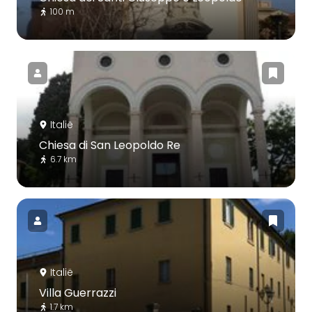
100 m
Italië
Chiesa di San Leopoldo Re
6.7 km
Italië
Villa Guerrazzi
1.7 km