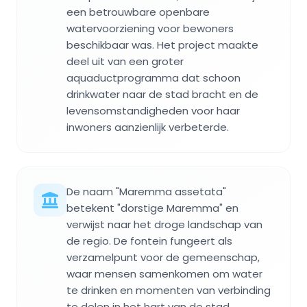
een betrouwbare openbare
watervoorziening voor bewoners
beschikbaar was. Het project maakte
deel uit van een groter
aquaductprogramma dat schoon
drinkwater naar de stad bracht en de
levensomstandigheden voor haar
inwoners aanzienlijk verbeterde.
De naam "Maremma assetata"
betekent "dorstige Maremma" en
verwijst naar het droge landschap van
de regio. De fontein fungeert als
verzamelpunt voor de gemeenschap,
waar mensen samenkomen om water
te drinken en momenten van verbinding
te delen in het hart van de stad.