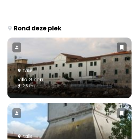
Rond deze plek
Italië
Villa Ginori
2.5 km
Italië