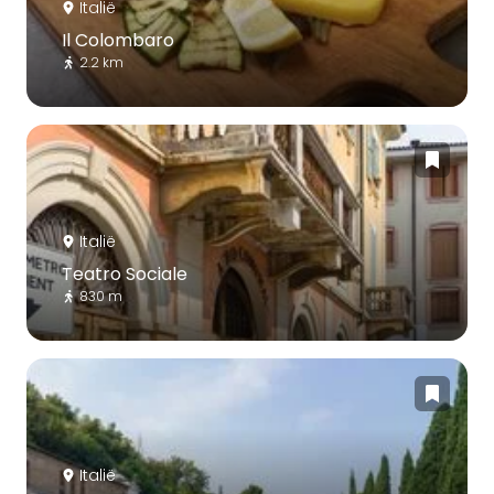
Italië
Il Colombaro
2.2 km
Italië
Teatro Sociale
830 m
Italië