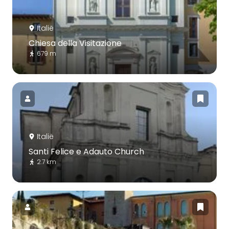
Italië
Chiesa della Visitazione
679 m
Italië
Santi Felice e Adauto Church
2.7 km