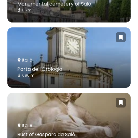
Monumental cemetery of Salò
1.1 km
Italië
Porta dell'Orologio
690 m
Italië
Bust of Gasparo da Salò