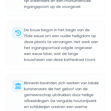
fijn steenwerk en een monumentale
ingangspoort op de voorgevel.
De bouw begon in het begin van de
15de eeuw om een ouder heiligdom op
deze plaats te vervangen. Het werk aan
het ingangsportaal volgde ongeveer
een eeuw later, wat de lange
bouwfasen van deze kathedraal toont.
Binnenin bevinden zich werken van lokale
kunstenaars die het geloof van de
gemeenschap uitdrukken door heilige
afbeeldingen. De vergulde houtsnijwerk
en schilderijen creëren een warme