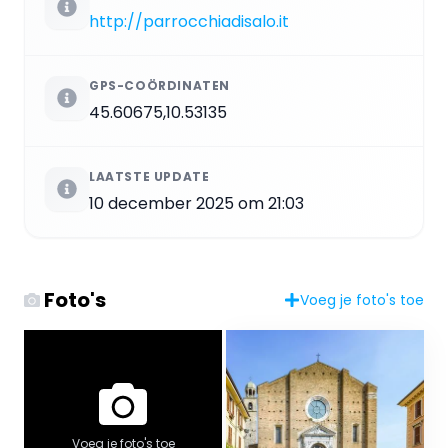
http://parrocchiadisalo.it
GPS-COÖRDINATEN
45.60675,10.53135
LAATSTE UPDATE
10 december 2025 om 21:03
Foto's
Voeg je foto's toe
Voeg je foto's toe