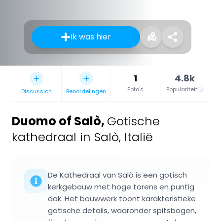
Ik was hier
1
4.8k
Foto's
Populariteit
Discussion
Beoordelingen
Duomo of Salò
,
Gotische
kathedraal in Salò, Italië
De Kathedraal van Salò is een gotisch
kerkgebouw met hoge torens en puntig
dak. Het bouwwerk toont karakteristieke
gotische details, waaronder spitsbogen,