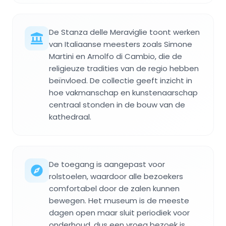
De Stanza delle Meraviglie toont werken
van Italiaanse meesters zoals Simone
Martini en Arnolfo di Cambio, die de
religieuze tradities van de regio hebben
beïnvloed. De collectie geeft inzicht in
hoe vakmanschap en kunstenaarschap
centraal stonden in de bouw van de
kathedraal.
De toegang is aangepast voor
rolstoelen, waardoor alle bezoekers
comfortabel door de zalen kunnen
bewegen. Het museum is de meeste
dagen open maar sluit periodiek voor
onderhoud, dus een vroeg bezoek is