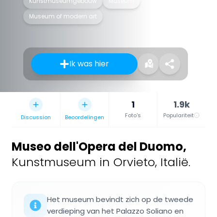
Kunstmuseumgebouw
Museum
Museum of modern art
Ik was hier
1
1.9k
Foto's
Populariteit
Discussion
Beoordelingen
Museo dell'Opera del Duomo
,
Kunstmuseum in Orvieto, Italië.
Het museum bevindt zich op de tweede
verdieping van het Palazzo Soliano en