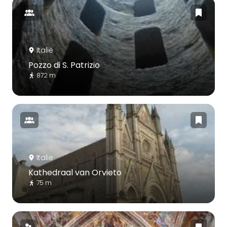
Italië
Pozzo di S. Patrizio
872 m
Italië
Kathedraal van Orvieto
75 m