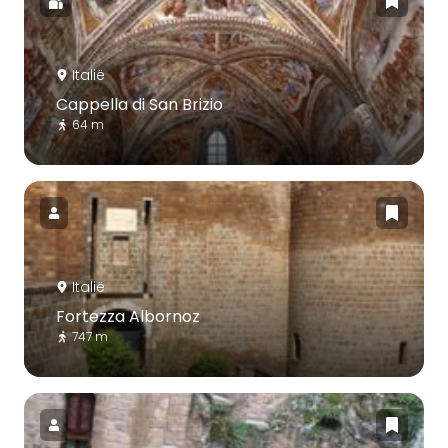
Italië
Cappella di San Brizio
64 m
Italië
Fortezza Albornoz
747 m