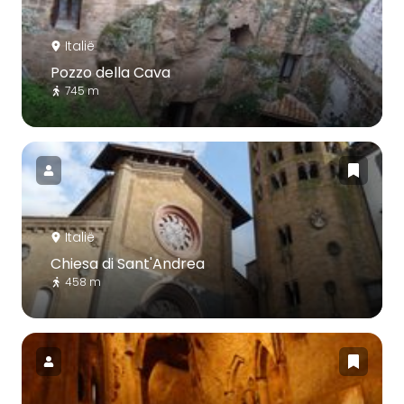
Italië
Pozzo della Cava
745 m
Italië
Chiesa di Sant'Andrea
458 m