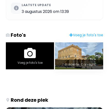
LAATSTE UPDATE
3 augustus 2026 om 13:39
Foto's
Voeg je foto's toe
Voeg je foto's toe
Fotolicentie: Copyright
Rond deze plek