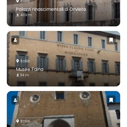
Italië
Palazzi rinascimentali di Orvieto
409 m
Italië
Musée Faina
114 m
Italië