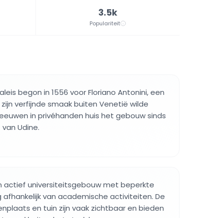
3.5k
Populariteit
leis begon in 1556 voor Floriano Antonini, een
zijn verfijnde smaak buiten Venetië wilde
eeuwen in privéhanden huis het gebouw sinds
t van Udine.
en actief universiteitsgebouw met beperkte
afhankelijk van academische activiteiten. De
enplaats en tuin zijn vaak zichtbaar en bieden