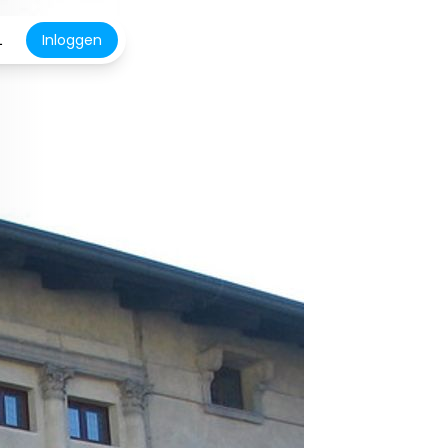
L
Inloggen