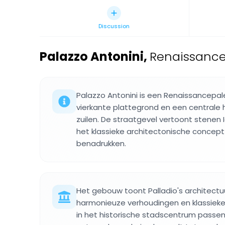
Discussion
Palazzo Antonini
,
Renaissancepa
Palazzo Antonini is een Renaissancepal
vierkante plattegrond en een centrale 
zuilen. De straatgevel vertoont stenen 
het klassieke architectonische concep
benadrukken.
Het gebouw toont Palladio's architectu
harmonieuze verhoudingen en klassiek
in het historische stadscentrum passen