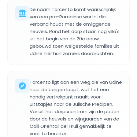
De naam Tarcento komt waarschijnlijk
van een pre-Romeinse wortel die
verband houdt met de omliggende
heuvels. Rond het dorp staan nog villa's
uit het begin van de 20e eeuw,
gebouwd toen welgestelde families uit
Udine hier hun zomers doorbrachten.
Tarcento ligt aan een weg die van Udine
naar de bergen loopt, wat het een
handig vertrekpunt maakt voor
uitstapjes naar de Julische Prealpen.
Vanuit het dorpscentrum zijn de paden
door de heuvels en wijngaarden van de
Colli Orientali del Friuli gemakkelijk te
voet te bereiken.