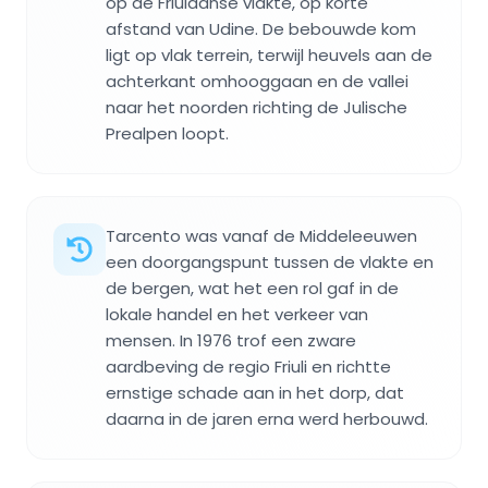
op de Friulaanse vlakte, op korte
afstand van Udine. De bebouwde kom
ligt op vlak terrein, terwijl heuvels aan de
achterkant omhooggaan en de vallei
naar het noorden richting de Julische
Prealpen loopt.
Tarcento was vanaf de Middeleeuwen
een doorgangspunt tussen de vlakte en
de bergen, wat het een rol gaf in de
lokale handel en het verkeer van
mensen. In 1976 trof een zware
aardbeving de regio Friuli en richtte
ernstige schade aan in het dorp, dat
daarna in de jaren erna werd herbouwd.