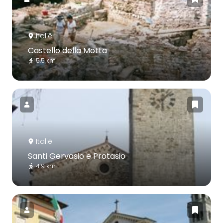
Italië
Castello della Motta
5.5 km
Italië
Santi Gervasio e Protasio
4.9 km