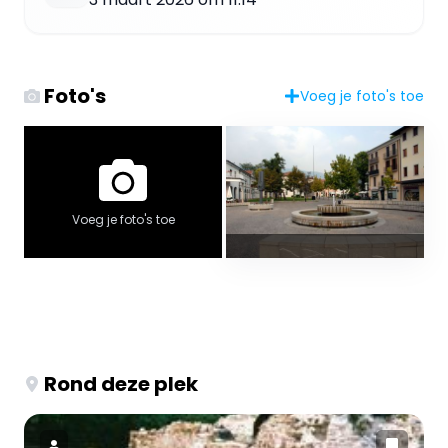
Foto's
Voeg je foto's toe
Voeg je foto's toe
Rond deze plek