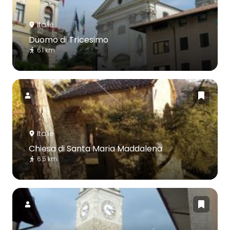
Italië
Duomo di Tricesimo
6.1 km
Italië
Chiesa di Santa Maria Maddalena
6.5 km