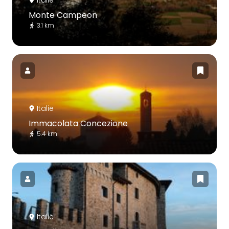
Italië
Monte Campeon
3.1 km
Italië
Immacolata Concezione
5.4 km
Italië