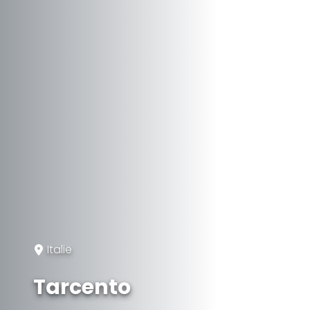
Italië
Tarcento