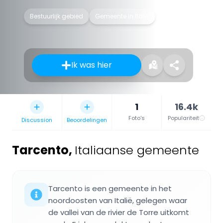
Bestuurlijk gebied
Gemeente in Italië
Ik was hier
1
16.4k
Foto's
Populariteit
Discussion
Beoordelingen
Tarcento
,
Italiaanse gemeente
Tarcento is een gemeente in het
noordoosten van Italië, gelegen waar
de vallei van de rivier de Torre uitkomt