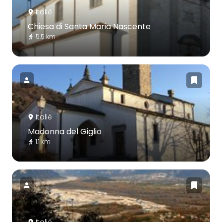
Italië
Chiesa di Santa Maria Nascente
5.5 km
Italië
Madonna del Giglio
1.1 km