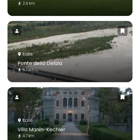
2.9 km
Italië
Ponte della Delizia
5.7 km
Italië
Villa Manin-Kechler
4.7 km