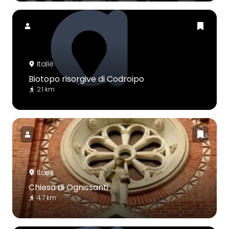
Italië
Biotopo risorgive di Codroipo
2.1 km
Italië
Chiesa di Ognissanti
4.7 km