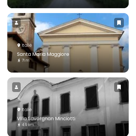
Italië
Santa Maria Maggiore
71 m
Italië
Villa Savorgnan Minciotti
4.9 km