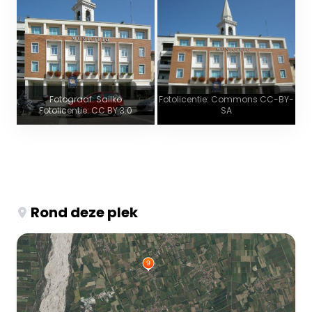
Fotograaf: Sailko
Fotolicentie: Commons CC-BY-
Fotolicentie: CC BY 3.0
SA
Rond deze plek