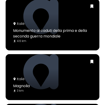
Italië
Monumento ai caduti della prima e della
seconda guerra mondiale
4.6 km
Italië
Magnolia
3 km