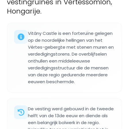
vestingruïnes in Vértessomlón,
Hongarije.
Vitány Castle is een forteruïne gelegen
op de noordelijke hellingen van het
Vértes-gebergte met stenen muren en
verdedigingstorens. De overblijfselen
onthullen een middeleeuwse
verdedigingsstructuur die de mensen
van deze regio gedurende meerdere
eeuwen beschermde.
De vesting werd gebouwd in de tweede
helft van de 13de eeuw en diende als
een belangrijk bolwerk in de regio.