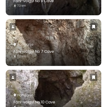
Fáni-völgyi No 9 Cave
7.3 km
Hongarije
Fáni-völgyi No 7 Cave
7.3 km
Hongarije
Fáni-völgyi No 10 Cave
7 km