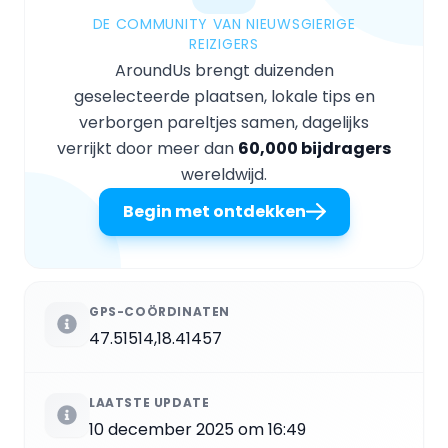
DE COMMUNITY VAN NIEUWSGIERIGE
REIZIGERS
AroundUs brengt duizenden
geselecteerde plaatsen, lokale tips en
verborgen pareltjes samen, dagelijks
verrijkt door meer dan
60,000 bijdragers
wereldwijd.
Begin met ontdekken
GPS-COÖRDINATEN
47.51514,18.41457
LAATSTE UPDATE
10 december 2025 om 16:49