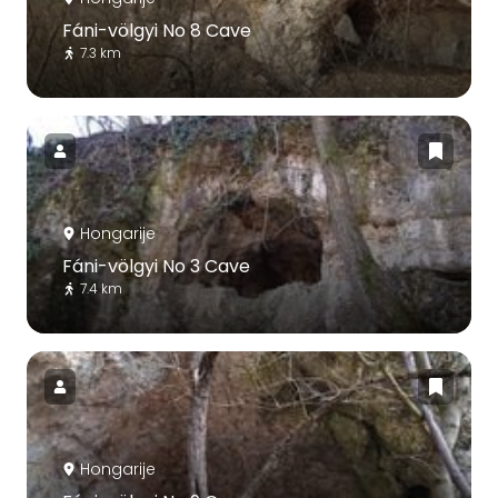
Fáni-völgyi No 8 Cave
7.3 km
Hongarije
Fáni-völgyi No 3 Cave
7.4 km
Hongarije