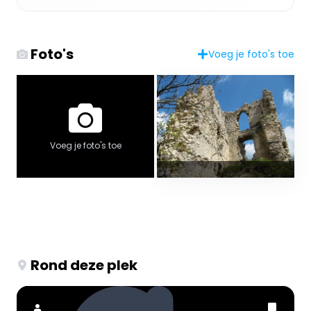
Foto's
Voeg je foto's toe
Voeg je foto's toe
Rond deze plek