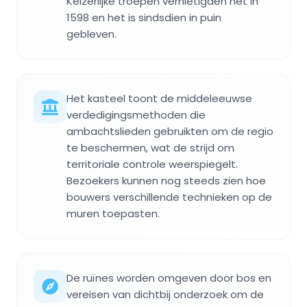
Keizerlijke troepen vernietigden het in
1598 en het is sindsdien in puin
gebleven.
Het kasteel toont de middeleeuwse
verdedigingsmethoden die
ambachtslieden gebruikten om de regio
te beschermen, wat de strijd om
territoriale controle weerspiegelt.
Bezoekers kunnen nog steeds zien hoe
bouwers verschillende technieken op de
muren toepasten.
De ruïnes worden omgeven door bos en
vereisen van dichtbij onderzoek om de