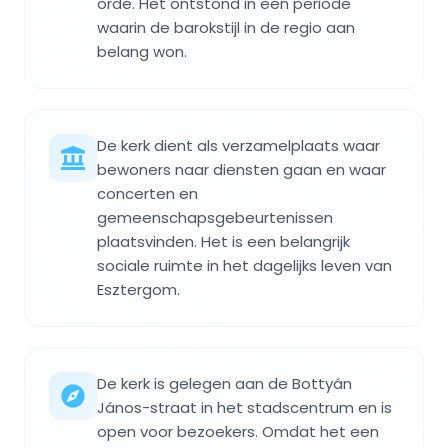
orde. Het ontstond in een periode
waarin de barokstijl in de regio aan
belang won.
De kerk dient als verzamelplaats waar
bewoners naar diensten gaan en waar
concerten en
gemeenschapsgebeurtenissen
plaatsvinden. Het is een belangrijk
sociale ruimte in het dagelijks leven van
Esztergom.
De kerk is gelegen aan de Bottyán
János-straat in het stadscentrum en is
open voor bezoekers. Omdat het een