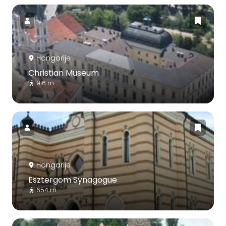
Hongarije
Christian Museum
916 m
Hongarije
Esztergom Synagogue
654 m