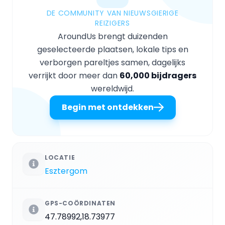
DE COMMUNITY VAN NIEUWSGIERIGE
REIZIGERS
AroundUs brengt duizenden
geselecteerde plaatsen, lokale tips en
verborgen pareltjes samen, dagelijks
verrijkt door meer dan
60,000 bijdragers
wereldwijd.
Begin met ontdekken
LOCATIE
Esztergom
GPS-COÖRDINATEN
47.78992,18.73977