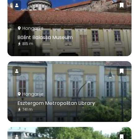
Hongarije
Bálint Balassa Museum
815 m
Hongarije
Esztergom Metropolitan Library
741 m