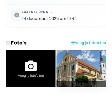
LAATSTE UPDATE
14 december 2025 om 19:44
Foto's
Voeg je foto's toe
Voeg je foto's toe