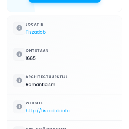
LOCATIE
Tiszadob
ONTSTAAN
1885
ARCHITECTUURSTIJL
Romanticism
WEBSITE
http://tiszadob.info