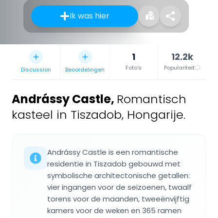
Ik was hier
1
12.2k
Foto's
Populariteit
Discussion
Beoordelingen
Andrássy Castle
,
Romantisch
kasteel in Tiszadob, Hongarije.
Andrássy Castle is een romantische
residentie in Tiszadob gebouwd met
symbolische architectonische getallen:
vier ingangen voor de seizoenen, twaalf
torens voor de maanden, tweeënvijftig
kamers voor de weken en 365 ramen