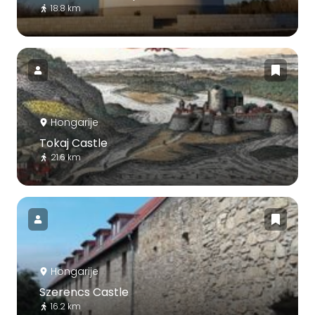
18.8 km
Hongarije
Tokaj Castle
21.6 km
Hongarije
Szerencs Castle
16.2 km