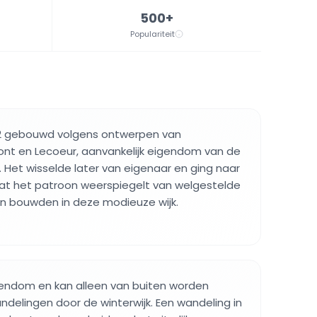
500+
Populariteit
882 gebouwd volgens ontwerpen van
ont en Lecoeur, aanvankelijk eigendom van de
s. Het wisselde later van eigenaar en ging naar
at het patroon weerspiegelt van welgestelde
en bouwden in deze modieuze wijk.
eigendom en kan alleen van buiten worden
ndelingen door de winterwijk. Een wandeling in