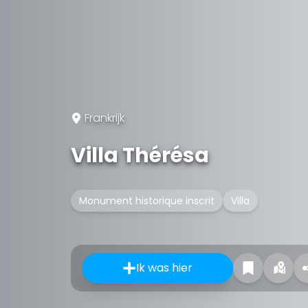
Frankrijk
Villa Thérésa
Monument historique inscrit
Villa
Ik was hier