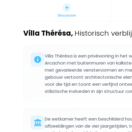
Discussion
Villa Thérésa
,
Historisch verbli
Villa Thérésa is een privéwoning in het 
Arcachon met buitenmuren van kalkste
met gevarieerde venstervormen en met
gebouw vertoont architectonische elem
voor die tijd en toont een verfijnd ontw
stilistische invloeden in zijn structuur c
De eetkamer heeft een beschilderd ho
afbeeldingen van de vier jaargetijden, t