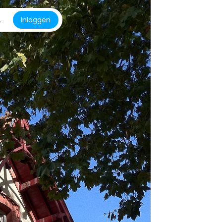
L
Inloggen