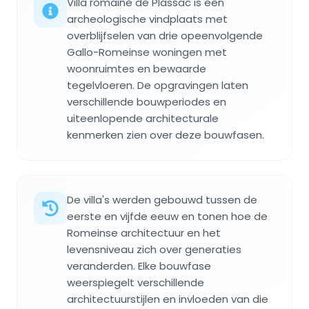
Villa romaine de Plassac is een
archeologische vindplaats met
overblijfselen van drie opeenvolgende
Gallo-Romeinse woningen met
woonruimtes en bewaarde
tegelvloeren. De opgravingen laten
verschillende bouwperiodes en
uiteenlopende architecturale
kenmerken zien over deze bouwfasen.
De villa's werden gebouwd tussen de
eerste en vijfde eeuw en tonen hoe de
Romeinse architectuur en het
levensniveau zich over generaties
veranderden. Elke bouwfase
weerspiegelt verschillende
architectuurstijlen en invloeden van die