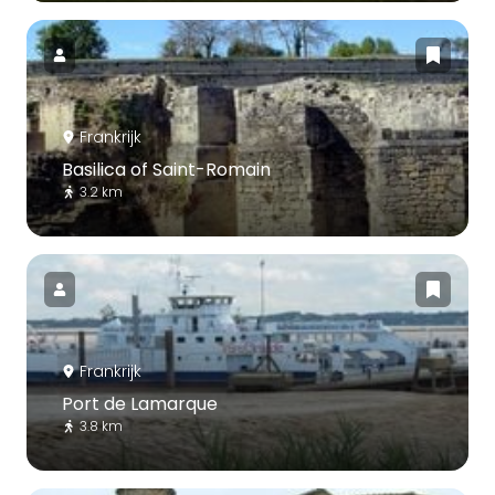
Frankrijk
Basilica of Saint-Romain
3.2 km
Frankrijk
Port de Lamarque
3.8 km