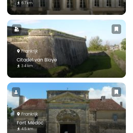
6.7 km
Frankrijk
Citadel van Blaye
3.4 km
Frankrijk
Fort Médoc
4.5 km