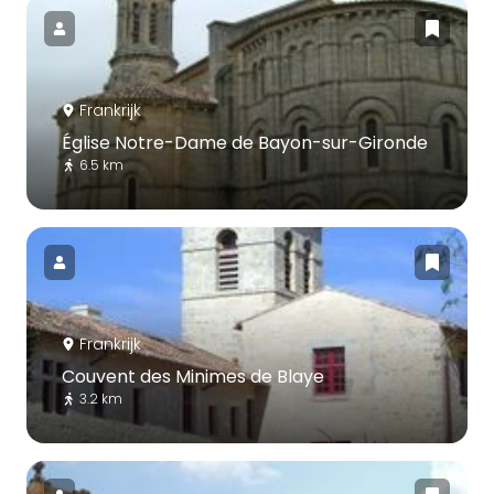
Frankrijk
Église Notre-Dame de Bayon-sur-Gironde
6.5 km
Frankrijk
Couvent des Minimes de Blaye
3.2 km