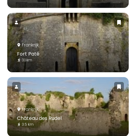
Frankrijk
Fort Paté
3.1 km
Frankrijk
Château des Rudel
3.5 km