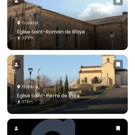
Frankrijk
Église Saint-Romain de Blaye
3.2 km
Frankrijk
Église Saint-Pierre de Cars
3.7 km