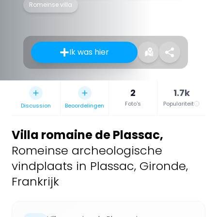
Romeinse villa
Ik was hier
2
1.7k
Foto's
Populariteit
Discussion
Beoordelingen
Villa romaine de Plassac
,
Romeinse archeologische
vindplaats in Plassac, Gironde,
Frankrijk