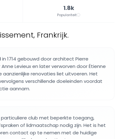
1.8k
Populariteit
ssement, Frankrijk.
 in 1714 gebouwd door architect Pierre
nne Levieux en later verworven door Étienne
e aanzienlijke renovaties liet uitvoeren. Het
ervolgens verschillende doeleinden voordat
unctie aannam.
particuliere club met beperkte toegang,
spraken of lidmaatschap nodig zijn. Het is het
ren contact op te nemen met de huidige