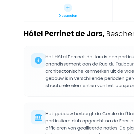
Discussion
Hôtel Perrinet de Jars
,
Bescher
Het Hôtel Perrinet de Jars is een particu
arrondissement aan de Rue du Faubou
architectonische kenmerken uit de vro
gebouw is in verschillende perioden ger
structurele elementen van het oorspro
Het gebouw herbergt de Cercle de l'Unio
particuliere club opgericht na de Eerst
officieren van geallieerde naties. De p