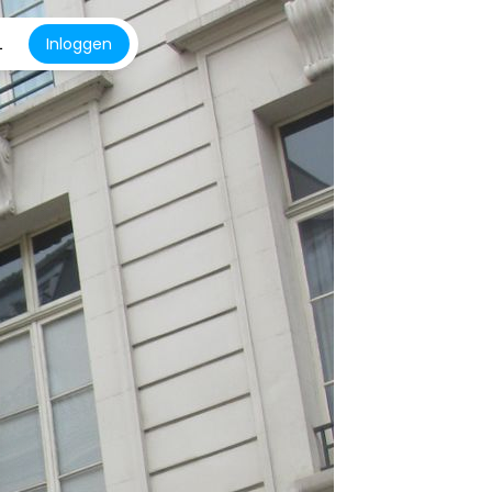
L
Inloggen