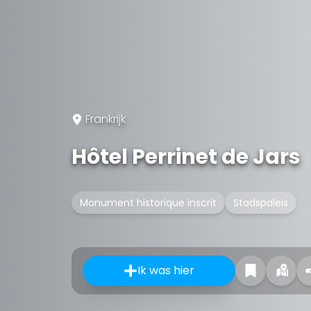
Frankrijk
Hôtel Perrinet de Jars
Monument historique inscrit
Stadspaleis
Ik was hier