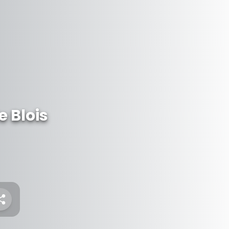
e Blois