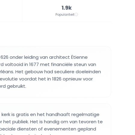
1.9k
Populariteit
626 onder leiding van architect Étienne
d voltooid in 1677 met financiële steun van
rléans. Het gebouw had seculiere doeleinden
Revolutie voordat het in 1826 opnieuw voor
erd gebruikt.
kerk is gratis en het handhaaft regelmatige
r het publiek. Het is handig om van tevoren te
 speciale diensten of evenementen gepland