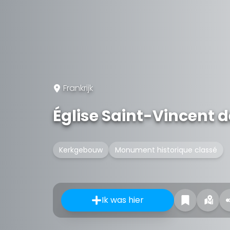
Frankrijk
Église Saint-Vincent d
Kerkgebouw
Monument historique classé
Ik was hier