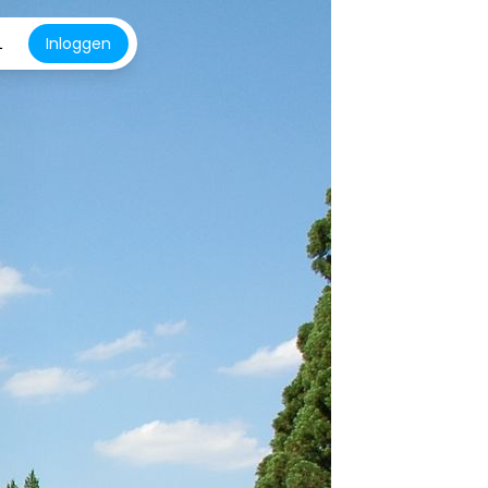
L
Inloggen