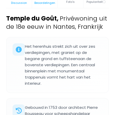
Foto's
Populariteit
Discussion
Beoordelingen
Temple du Goût
,
Privéwoning uit
de 18e eeuw in Nantes, Frankrijk
Het herenhuis strekt zich uit over zes
verdiepingen, met graniet op de
begane grond en tuffsteenaan de
bovenste verdiepingen. Een centraal
binnenplein met monumentaal
trappenuis vormt het hart van het
interieur.
Gebouwd in 1753 door architect Pierre
Rousseau voor scheepshandelaar