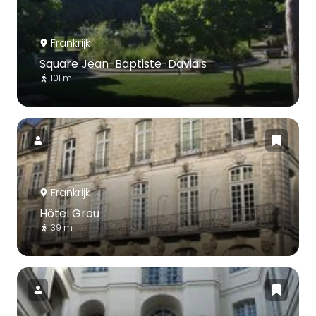
Frankrijk
Square Jean-Baptiste-Daviais
101 m
Frankrijk
Hôtel Grou
39 m