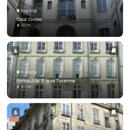
Frankrijk
Cour Ovale
123 m
Frankrijk
Immeuble, 8 quai Turenne
153 m