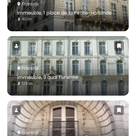
Frankrijk
Immeuble, 1 place de la Petite-Hollande
40 m
Frankrijk
Immeuble, 9 quai Turenne
129 m
Frankrijk