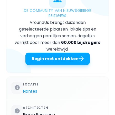
DE COMMUNITY VAN NIEUWSGIERIGE
REIZIGERS
AroundUs brengt duizenden
geselecteerde plaatsen, lokale tips en
verborgen pareltjes samen, dagelijks
verrijkt door meer dan
60,000 bijdragers
wereldwijd.
Begin met ontdekken
LOCATIE
Nantes
ARCHITECTEN
Pierre Rousseau