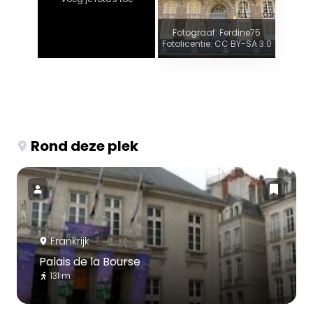
Fotograaf: Ferdine75
Fotolicentie: CC BY-SA 3.0
Rond deze plek
Frankrijk
Palais de la Bourse
131 m