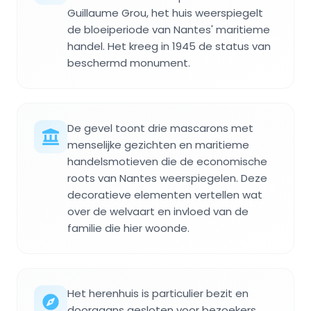
Guillaume Grou, het huis weerspiegelt
de bloeiperiode van Nantes' maritieme
handel. Het kreeg in 1945 de status van
beschermd monument.
De gevel toont drie mascarons met
menselijke gezichten en maritieme
handelsmotieven die de economische
roots van Nantes weerspiegelen. Deze
decoratieve elementen vertellen wat
over de welvaart en invloed van de
familie die hier woonde.
Het herenhuis is particulier bezit en
doorgaans gesloten voor bezoekers,