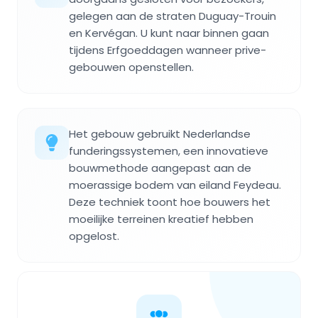
gelegen aan de straten Duguay-Trouin
en Kervégan. U kunt naar binnen gaan
tijdens Erfgoeddagen wanneer prive-
gebouwen openstellen.
Het gebouw gebruikt Nederlandse
funderingssystemen, een innovatieve
bouwmethode aangepast aan de
moerassige bodem van eiland Feydeau.
Deze techniek toont hoe bouwers het
moeilijke terreinen kreatief hebben
opgelost.