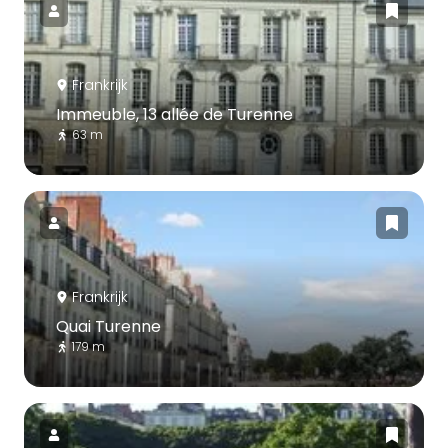
Frankrijk
Immeuble, 13 allée de Turenne
63 m
Frankrijk
Quai Turenne
179 m