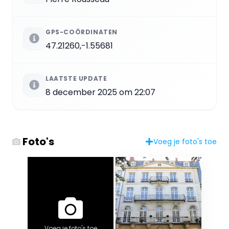
GPS-COÖRDINATEN
47.21260,-1.55681
LAATSTE UPDATE
8 december 2025 om 22:07
Foto's
Voeg je foto's toe
Voeg je foto's toe