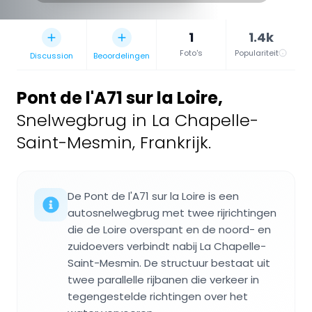
1
1.4k
Foto's
Populariteit
Discussion
Beoordelingen
Pont de l'A71 sur la Loire
,
Snelwegbrug in La Chapelle-
Saint-Mesmin, Frankrijk.
De Pont de l'A71 sur la Loire is een
autosnelwegbrug met twee rijrichtingen
die de Loire overspant en de noord- en
zuidoevers verbindt nabij La Chapelle-
Saint-Mesmin. De structuur bestaat uit
twee parallelle rijbanen die verkeer in
tegengestelde richtingen over het