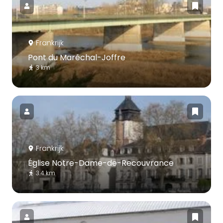
Frankrijk
Pont du Maréchal-Joffre
3 km
Frankrijk
Église Notre-Dame-de-Recouvrance
3.4 km