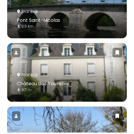
Frankrijk
Pont Saint-Nicolas
2.5 km
Frankrijk
Château des Tourelles
971 m