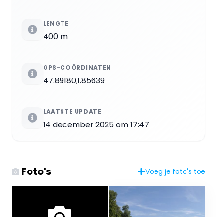
LENGTE
400 m
GPS-COÖRDINATEN
47.89180,1.85639
LAATSTE UPDATE
14 december 2025 om 17:47
Foto's
Voeg je foto's toe