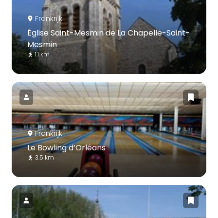
Frankrijk
Église Saint-Mesmin de La Chapelle-Saint-
Mesmin
1.1 km
Frankrijk
Le Bowling d’Orléans
3.5 km