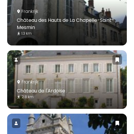
Frankrijk
Château des Hauts de La Chapelle-Saint-
Mesmin
1.3 km
Frankrijk
Château de l'Ardoise
2.8 km