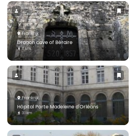
Frankrijk
Dragon cave of Béraire
1.1 km
Frankrijk
Hôpital Porte Madeleine d'Orléans
3.1 km