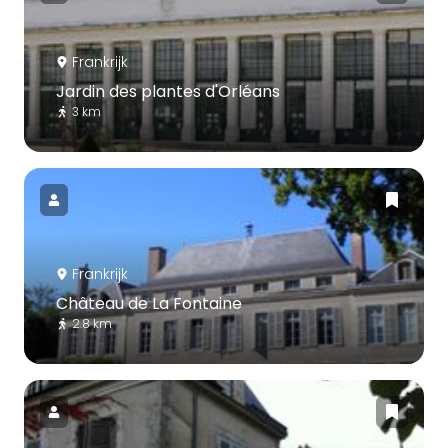
Frankrijk
Jardin des plantes d'Orléans
3 km
Frankrijk
Château de La Fontaine
2.8 km