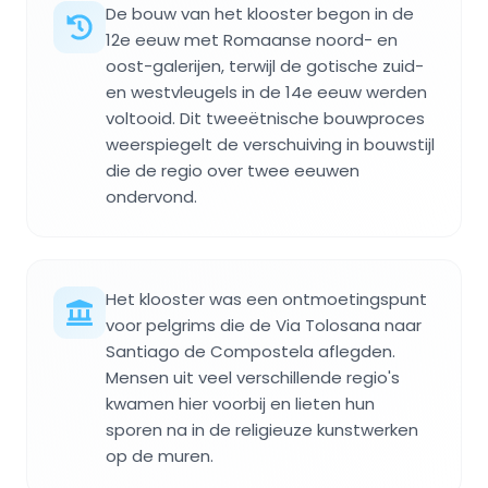
De bouw van het klooster begon in de
12e eeuw met Romaanse noord- en
oost-galerijen, terwijl de gotische zuid-
en westvleugels in de 14e eeuw werden
voltooid. Dit tweeëtnische bouwproces
weerspiegelt de verschuiving in bouwstijl
die de regio over twee eeuwen
ondervond.
Het klooster was een ontmoetingspunt
voor pelgrims die de Via Tolosana naar
Santiago de Compostela aflegden.
Mensen uit veel verschillende regio's
kwamen hier voorbij en lieten hun
sporen na in de religieuze kunstwerken
op de muren.