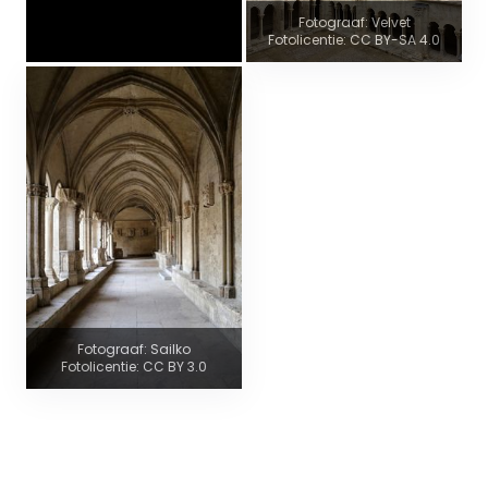
Fotograaf: Velvet
Fotolicentie: CC BY-SA 4.0
Fotograaf: Sailko
Fotolicentie: CC BY 3.0