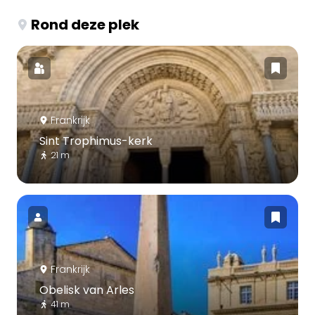
Rond deze plek
Frankrijk
Sint Trophimus-kerk
21 m
Frankrijk
Obelisk van Arles
41 m