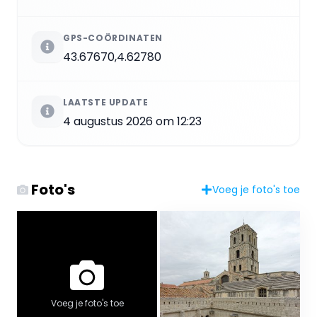
GPS-COÖRDINATEN
43.67670,4.62780
LAATSTE UPDATE
4 augustus 2026 om 12:23
Foto's
Voeg je foto's toe
Voeg je foto's toe