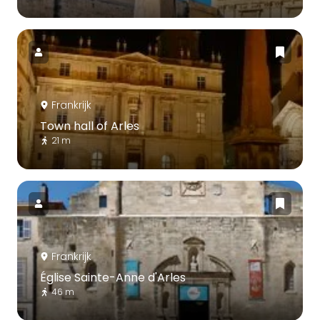
Frankrijk
Town hall of Arles
21 m
Frankrijk
Église Sainte-Anne d'Arles
46 m