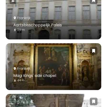
Frankrijk
Aartsbisschoppelijk Paleis
29 m
Frankrijk
Magi Kings' side chapel
44 m