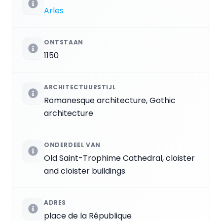
Arles
ONTSTAAN
1150
ARCHITECTUURSTIJL
Romanesque architecture, Gothic
architecture
ONDERDEEL VAN
Old Saint-Trophime Cathedral, cloister
and cloister buildings
ADRES
place de la République