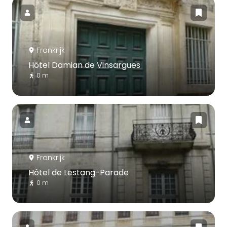
Frankrijk
Hôtel Damian de Vinsargues
0 m
Frankrijk
Hôtel de Lestang-Parade
0 m