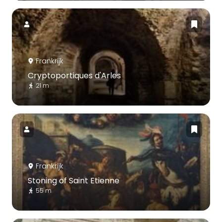
Frankrijk
Cryptoportiques d'Arles
21 m
Frankrijk
Stoning of Saint Etienne
55 m