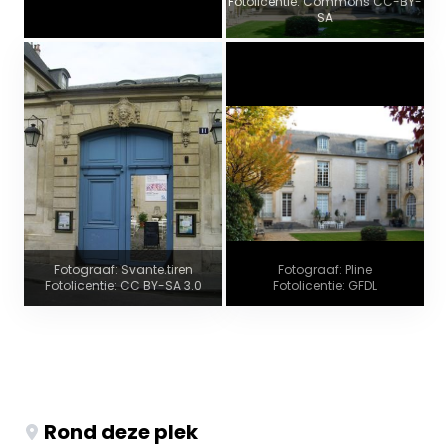
Fotolicentie: Commons CC-BY-
SA
Fotograaf: Svante.tiren
Fotograaf: Pline
Fotolicentie: CC BY-SA 3.0
Fotolicentie: GFDL
Rond deze plek