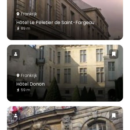
Frankrijk
Hôtel Le Peletier de Saint-Fargeau
89 m
Frankrijk
Hôtel Donon
59 m