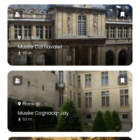
Frankrijk
Musée Carnavalet
85 m
Frankrijk
Musée Cognacq-Jay
63 m