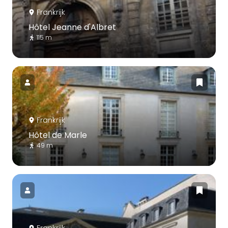
Frankrijk
Hôtel Jeanne d'Albret
115 m
Frankrijk
Hôtel de Marle
49 m
Frankrijk