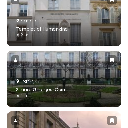
Frankrijk
Temples of Humankind
21 m
Frankrijk
Square Georges-Cain
41 m