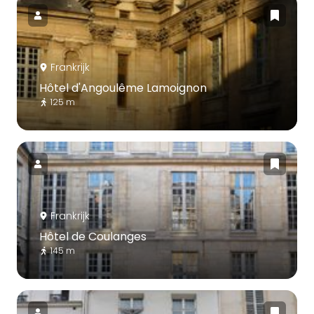
Frankrijk
Hôtel d'Angoulême Lamoignon
125 m
Frankrijk
Hôtel de Coulanges
145 m