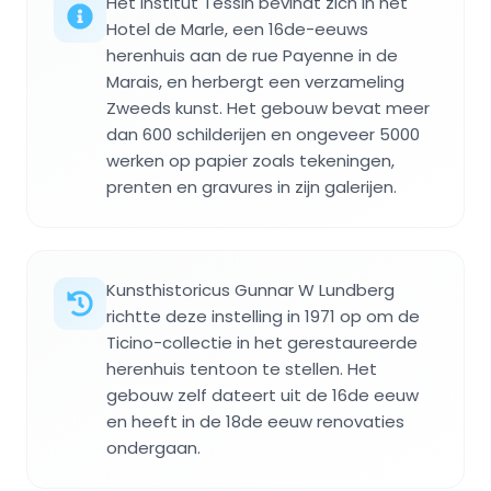
Het Institut Tessin bevindt zich in het
Hotel de Marle, een 16de-eeuws
herenhuis aan de rue Payenne in de
Marais, en herbergt een verzameling
Zweeds kunst. Het gebouw bevat meer
dan 600 schilderijen en ongeveer 5000
werken op papier zoals tekeningen,
prenten en gravures in zijn galerijen.
Kunsthistoricus Gunnar W Lundberg
richtte deze instelling in 1971 op om de
Ticino-collectie in het gerestaureerde
herenhuis tentoon te stellen. Het
gebouw zelf dateert uit de 16de eeuw
en heeft in de 18de eeuw renovaties
ondergaan.