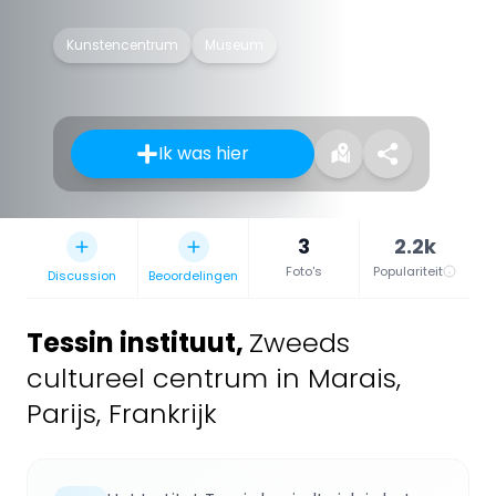
Kunstencentrum
Museum
Ik was hier
3
2.2k
Foto's
Populariteit
Discussion
Beoordelingen
Tessin instituut
,
Zweeds
cultureel centrum in Marais,
Parijs, Frankrijk