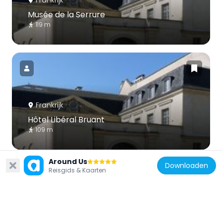
Musée de la Serrure
119 m
Frankrijk
Hôtel Libéral Bruant
109 m
Around Us
Downloaden
Reisgids & Kaarten
Frankrijk