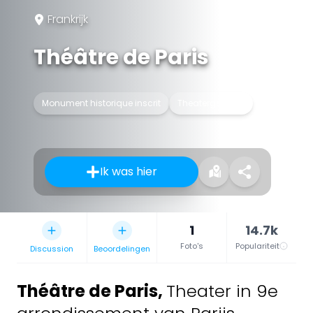
Frankrijk
Théâtre de Paris
Monument historique inscrit
Theatergebouw
Ik was hier
1
14.7k
Foto's
Populariteit
Discussion
Beoordelingen
Théâtre de Paris
,
Theater in 9e