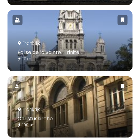
Frankrijk
Église de la Sainte-Trinité
171 m
Frankrijk
Christuskirche
100 m