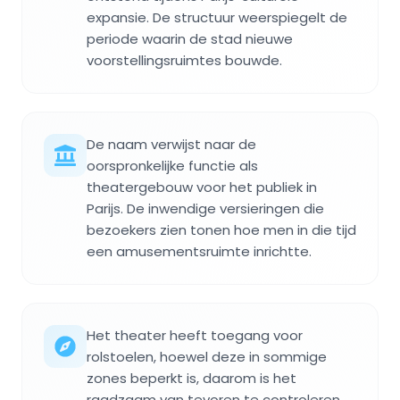
expansie. De structuur weerspiegelt de
periode waarin de stad nieuwe
voorstellingsruimtes bouwde.
De naam verwijst naar de
oorspronkelijke functie als
theatergebouw voor het publiek in
Parijs. De inwendige versieringen die
bezoekers zien tonen hoe men in die tijd
een amusementsruimte inrichtte.
Het theater heeft toegang voor
rolstoelen, hoewel deze in sommige
zones beperkt is, daarom is het
raadzaam van tevoren te controleren.