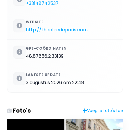
+33148742537
WEBSITE
http://theatredeparis.com
GPS-COÖRDINATEN
48.87856,2.33139
LAATSTE UPDATE
3 augustus 2026 om 22:48
Foto's
Voeg je foto's toe