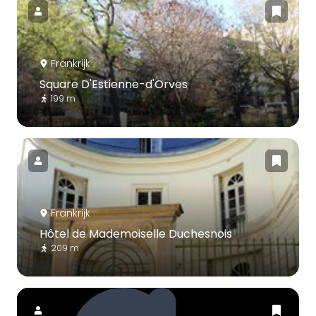
Frankrijk
Square D'Estienne-d'Orves
199 m
Frankrijk
Hôtel de Mademoiselle Duchesnois
209 m