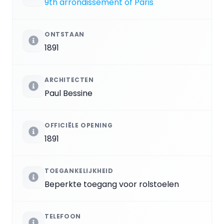
9th arrondissement of Paris
ONTSTAAN
1891
ARCHITECTEN
Paul Bessine
OFFICIËLE OPENING
1891
TOEGANKELIJKHEID
Beperkte toegang voor rolstoelen
TELEFOON