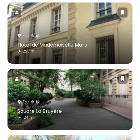
Frankrijk
Hôtel de Mademoiselle Mars
223 m
Frankrijk
Square La Bruyère
124 m