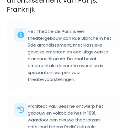
arrondissement van Parijs,
Frankrijk
Het Théâtre de Paris is een
theatergebouw aan Rue Blanche in het
9de arrondissement, met klassieke
gevelselementen en een uitgewerkte
binnenauditorium. De zaal bevat
ornamentale decoratie overal en is
speciaal ontworpen voor
theatervoorstellingen.
Architect Paul Bessine ontwierp het
gebouw en voltooide het in 1891,
waardoor een nieuwe theaterzaal
ontstond tijdens Parijs' culturele