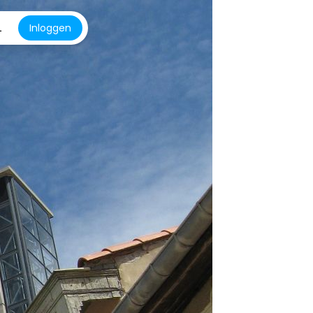
L
Inloggen