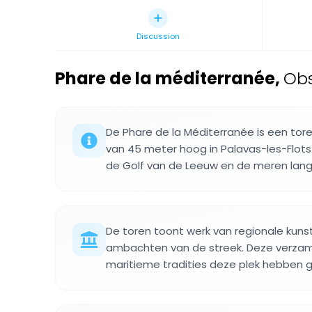
Discussion
Phare de la méditerranée
,
Obs
De Phare de la Méditerranée is een tor
van 45 meter hoog in Palavas-les-Flots
de Golf van de Leeuw en de meren langs
De toren toont werk van regionale kuns
ambachten van de streek. Deze verzame
maritieme tradities deze plek hebben 