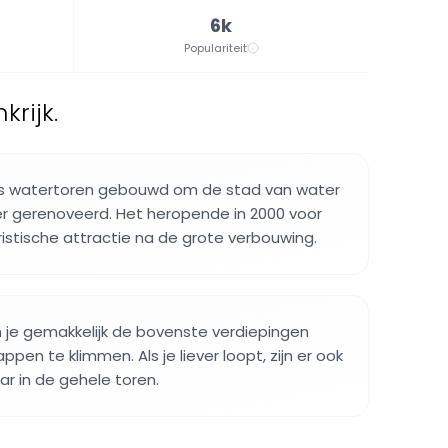
6k
Populariteit
krijk.
als watertoren gebouwd om de stad van water
ter gerenoveerd. Het heropende in 2000 voor
ristische attractie na de grote verbouwing.
n je gemakkelijk de bovenste verdiepingen
ppen te klimmen. Als je liever loopt, zijn er ook
r in de gehele toren.