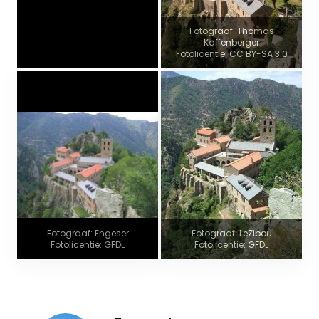
Fotograaf: Thomas
Kaffenberger
Fotolicentie: CC BY-SA 3.0
Fotograaf: Engeser
Fotograaf: LeZibou
Fotolicentie: GFDL
Fotolicentie: GFDL