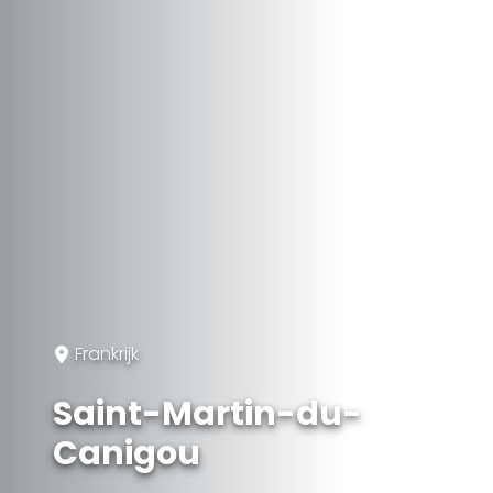
Frankrijk
Saint-Martin-du-
Canigou