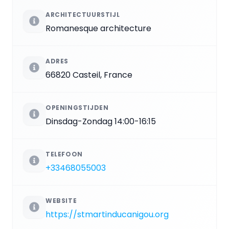
ARCHITECTUURSTIJL
Romanesque architecture
ADRES
66820 Casteil, France
OPENINGSTIJDEN
Dinsdag-Zondag 14:00-16:15
TELEFOON
+33468055003
WEBSITE
https://stmartinducanigou.org