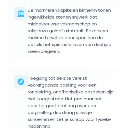
De marmeren kapitelen binnenin tonen
ingewikkelde stenen snijwerk dat
middeleeuwse vakmanschap en
religieuze geloof uitstraalt. Bezoekers
merken terwijl ze doorlopen hoe de
details het spirituele leven van destijds
weerspiegelen.
Toegang tot de site vereist
voorafgaande boeking voor een
rondleiding, onafhankelijke bezoeken zijn
niet toegestaan. Het pad naar het
klooster gaat omhoog over een
berghelling, dus draag stevige
schoenen en zet je schrap voor fysieke
inspanning.