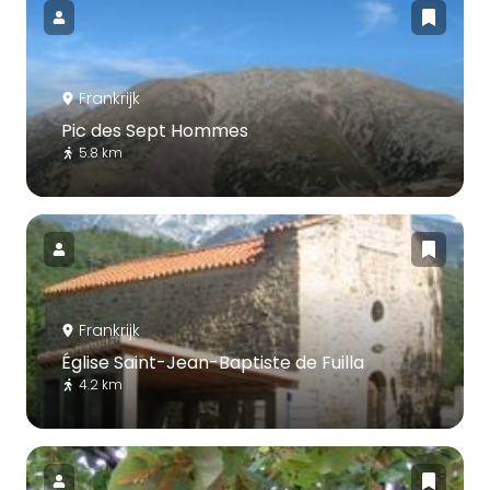
Frankrijk
Pic des Sept Hommes
5.8 km
Frankrijk
Église Saint-Jean-Baptiste de Fuilla
4.2 km