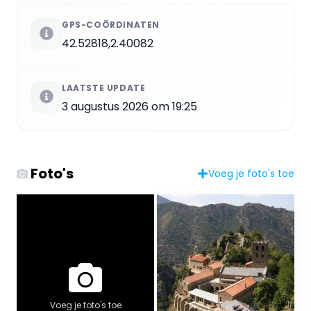
GPS-COÖRDINATEN
42.52818,2.40082
LAATSTE UPDATE
3 augustus 2026 om 19:25
Foto's
Voeg je foto's toe
Voeg je foto's toe