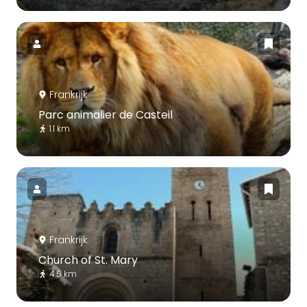
Frankrijk
Parc animalier de Casteil
1.1 km
Frankrijk
Church of St. Mary
4.5 km