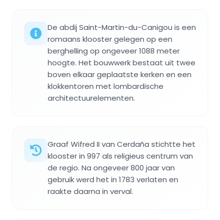
De abdij Saint-Martin-du-Canigou is een
romaans klooster gelegen op een
berghelling op ongeveer 1088 meter
hoogte. Het bouwwerk bestaat uit twee
boven elkaar geplaatste kerken en een
klokkentoren met lombardische
architectuurelementen.
Graaf Wifred II van Cerdaña stichtte het
klooster in 997 als religieus centrum van
de regio. Na ongeveer 800 jaar van
gebruik werd het in 1783 verlaten en
raakte daarna in verval.