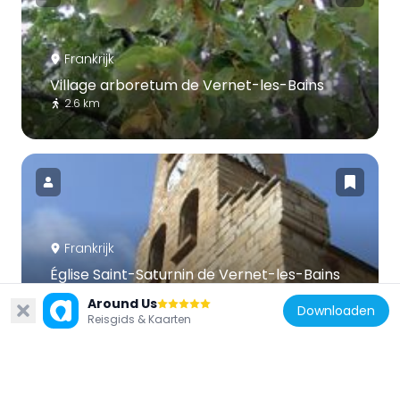
Frankrijk
Village arboretum de Vernet-les-Bains
2.6 km
Frankrijk
Église Saint-Saturnin de Vernet-les-Bains
2.5 km
Around Us
Downloaden
Reisgids & Kaarten