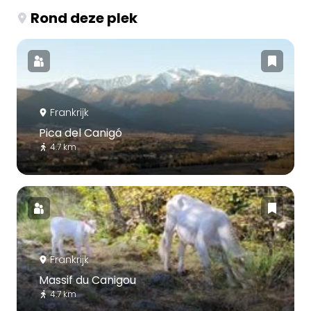
Rond deze plek
Frankrijk
Pica del Canigó
4.7 km
Frankrijk
Massif du Canigou
4.7 km