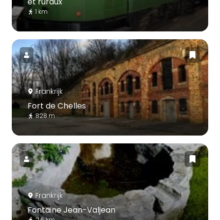
et ruraux
1 km
Frankrijk
Fort de Chelles
828 m
Frankrijk
Fontaine Jean-Valjean
2.6 km