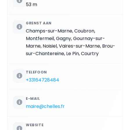
53 m
GRENST AAN
Champs-sur-Marne, Coubron,
Montfermeil, Gagny, Gournay-sur-
Marne, Noisiel, Vaires-sur-Marne, Brou-
sur-Chantereine, Le Pin, Courtry
TELEFOON
+33164728484
E-MAIL
maire@chelles.fr
WEBSITE