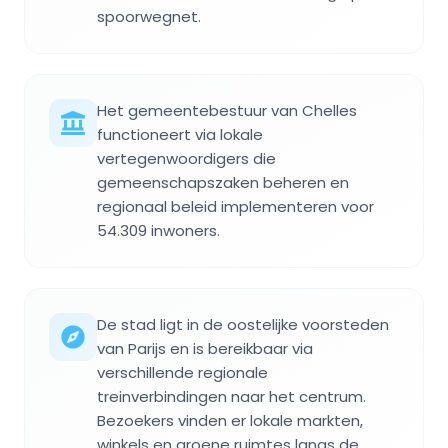
spoorwegnet.
Het gemeentebestuur van Chelles
functioneert via lokale
vertegenwoordigers die
gemeenschapszaken beheren en
regionaal beleid implementeren voor
54.309 inwoners.
De stad ligt in de oostelijke voorsteden
van Parijs en is bereikbaar via
verschillende regionale
treinverbindingen naar het centrum.
Bezoekers vinden er lokale markten,
winkels en groene ruimtes langs de