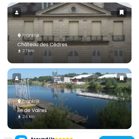
Frankrijk
Château des Cèdres
2.7 km
Frankrijk
Île de Vaires
2.6 km