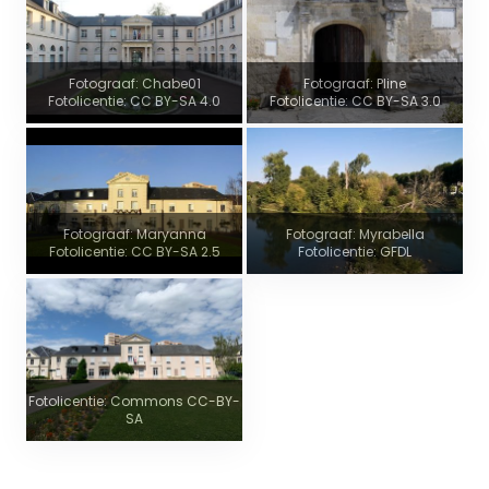
Fotograaf: Chabe01
Fotograaf: Pline
Fotolicentie: CC BY-SA 4.0
Fotolicentie: CC BY-SA 3.0
Fotograaf: Maryanna
Fotograaf: Myrabella
Fotolicentie: CC BY-SA 2.5
Fotolicentie: GFDL
Fotolicentie: Commons CC-BY-
SA