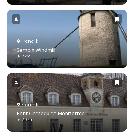
Frankrijk
Sempin Windmill
2 km
Frankrijk
Petit Château de Montfermeil
2.9 km