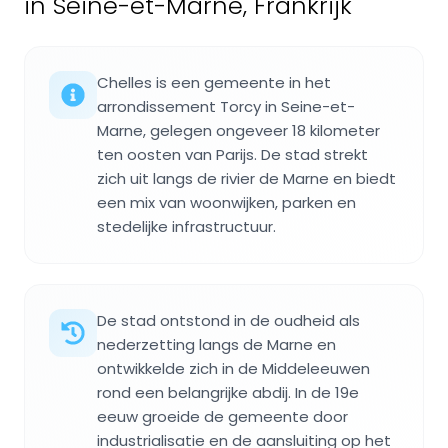
in Seine-et-Marne, Frankrijk
Chelles is een gemeente in het
arrondissement Torcy in Seine-et-
Marne, gelegen ongeveer 18 kilometer
ten oosten van Parijs. De stad strekt
zich uit langs de rivier de Marne en biedt
een mix van woonwijken, parken en
stedelijke infrastructuur.
De stad ontstond in de oudheid als
nederzetting langs de Marne en
ontwikkelde zich in de Middeleeuwen
rond een belangrijke abdij. In de 19e
eeuw groeide de gemeente door
industrialisatie en de aansluiting op het