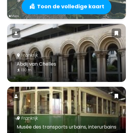
Toon de volledige kaart
Frankrijk
Abdij van Chelles
130 m
Frankrijk
Musée des transports urbains, interurbains