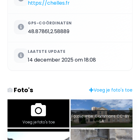
https://chelles.fr
GPS-COÖRDINATEN
48.87861,2.58889
LAATSTE UPDATE
14 december 2025 om 18:08
Foto's
Voeg je foto's toe
Fotolicentie: Commons CC-BY-
SA
Voeg je foto's toe