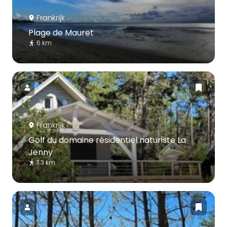
Frankrijk
Plage de Mauret
6 km
Frankrijk
Golf du domaine résidentiel naturiste La
Jenny
11.3 km