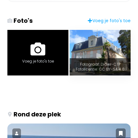
Foto's
Voeg je foto's toe
Voeg je foto's toe
Fotograaf: Didier-CTP
Fotolicentie: CC BY-SA 4.0
Rond deze plek