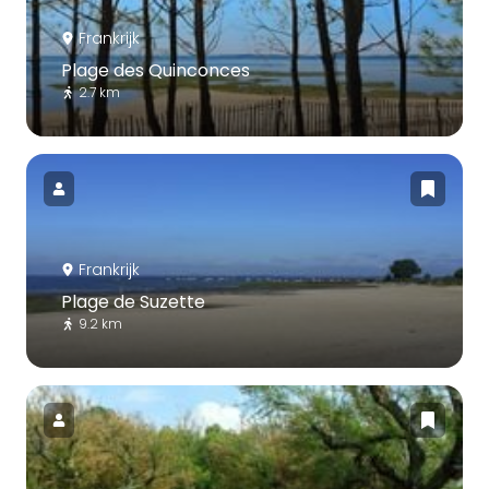
Frankrijk
Plage des Quinconces
2.7 km
Frankrijk
Plage de Suzette
9.2 km