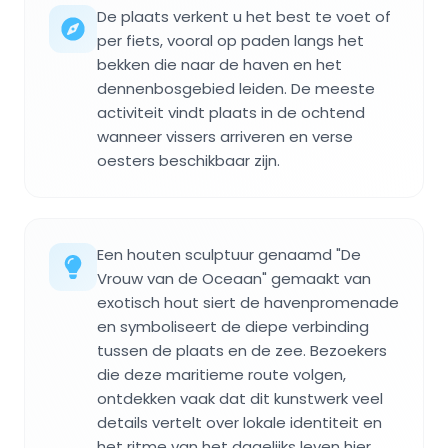
De plaats verkent u het best te voet of
per fiets, vooral op paden langs het
bekken die naar de haven en het
dennenbosgebied leiden. De meeste
activiteit vindt plaats in de ochtend
wanneer vissers arriveren en verse
oesters beschikbaar zijn.
Een houten sculptuur genaamd "De
Vrouw van de Oceaan" gemaakt van
exotisch hout siert de havenpromenade
en symboliseert de diepe verbinding
tussen de plaats en de zee. Bezoekers
die deze maritieme route volgen,
ontdekken vaak dat dit kunstwerk veel
details vertelt over lokale identiteit en
het ritme van het dagelijks leven hier.