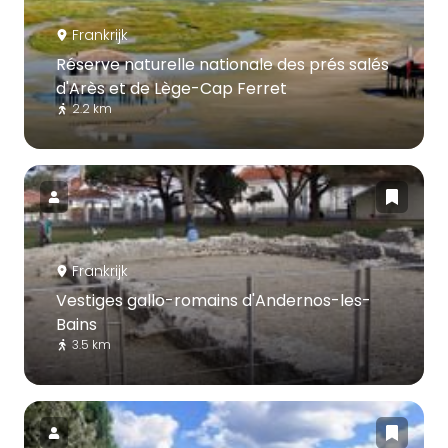
Frankrijk
Réserve naturelle nationale des prés salés
d'Arès et de Lège-Cap Ferret
2.2 km
Frankrijk
Vestiges gallo-romains d'Andernos-les-
Bains
3.5 km