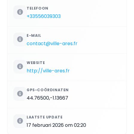
TELEFOON
+33556039303
E-MAIL
contact@ville-ares.fr
WEBSITE
http://ville-ares.fr
GPS-COÖRDINATEN
44.76500,-1.13667
LAATSTE UPDATE
17 februari 2026 om 02:20