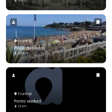
1.7 km
Frankrijk
Plage du Casino
584 m
Frankrijk
Ponto viaduct
1.6 km