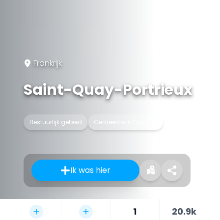
Frankrijk
Saint-Quay-Portrieux
Bestuurlijk gebied
Gemeente in Frankrijk
Ik was hier
1
20.9k