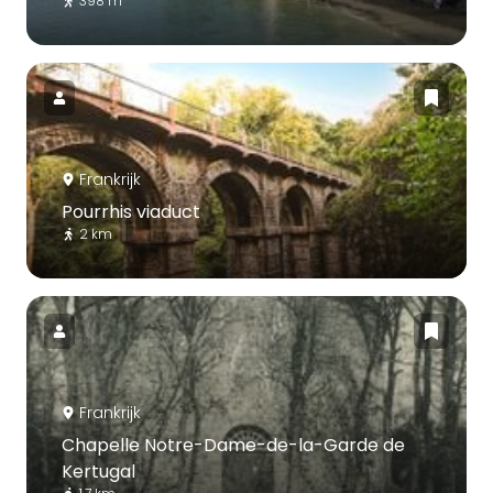
398 m
Frankrijk
Pourrhis viaduct
2 km
Frankrijk
Chapelle Notre-Dame-de-la-Garde de
Kertugal