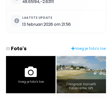
48.65194,-2.83111
LAATSTE UPDATE
13 februari 2026 om 21:56
Foto's
Voeg je foto's toe
Voeg je foto's toe
Fotograaf: Kamel15
Fotolicentie: GPL