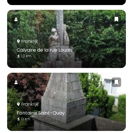
Frankrijk
Calvaire de la rue Louais
1.3 km
Frankrijk
Fontaine Saint-Quay
1.1 km