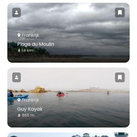
Frankrijk
Plage du Moulin
1.8 km
Frankrijk
Guy Kayak
866 m