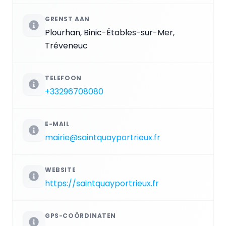
GRENST AAN
Plourhan, Binic-Étables-sur-Mer,
Tréveneuc
TELEFOON
+33296708080
E-MAIL
mairie@saintquayportrieux.fr
WEBSITE
https://saintquayportrieux.fr
GPS-COÖRDINATEN