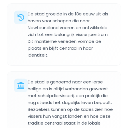
De stad groeide in de 18e eeuw uit als
haven voor schepen die naar
Newfoundland voeren en ontwikkelde
zich tot een belangrijk visserijcentrum.
Dit maritieme verleden vormde de
plaats en blijft centraal in haar
identiteit.
De stad is genoemd naar een Ierse
heilige en is altijd verbonden geweest
met schelpdiervisserij, een praktijk die
nog steeds het dagelijks leven bepaalt.
Bezoekers kunnen op de kades zien hoe
vissers hun vangst landen en hoe deze
traditie centraal staat in de lokale