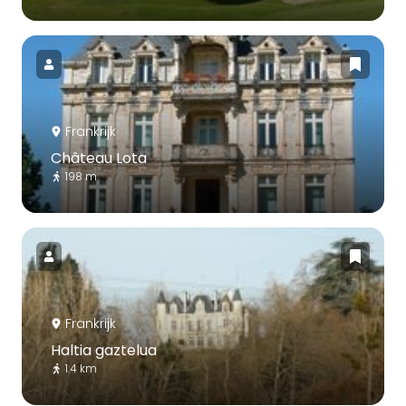
Frankrijk
Château Lota
198 m
Frankrijk
Haltia gaztelua
1.4 km