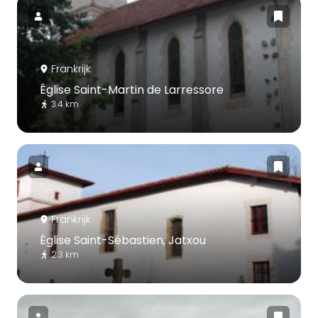
Frankrijk
Église Saint-Martin de Larressore
3.4 km
Frankrijk
Église Saint-Sébastien, Jatxou
2.3 km