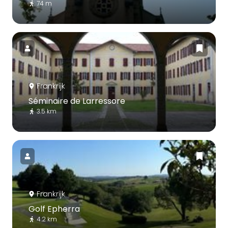
74 m
Frankrijk
Séminaire de Larressore
3.5 km
Frankrijk
Golf Epherra
4.2 km