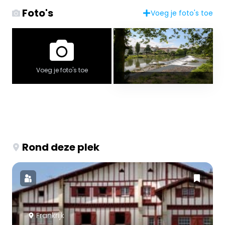
Foto's
Voeg je foto's toe
Voeg je foto's toe
Rond deze plek
Frankrijk