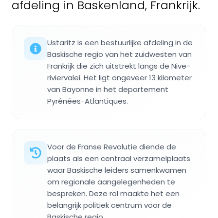
afdeling in Baskenland, Frankrijk.
Ustaritz is een bestuurlijke afdeling in de
Baskische regio van het zuidwesten van
Frankrijk die zich uitstrekt langs de Nive-
riviervalei. Het ligt ongeveer 13 kilometer
van Bayonne in het departement
Pyrénées-Atlantiques.
Voor de Franse Revolutie diende de
plaats als een centraal verzamelplaats
waar Baskische leiders samenkwamen
om regionale aangelegenheden te
bespreken. Deze rol maakte het een
belangrijk politiek centrum voor de
Baskische regio.