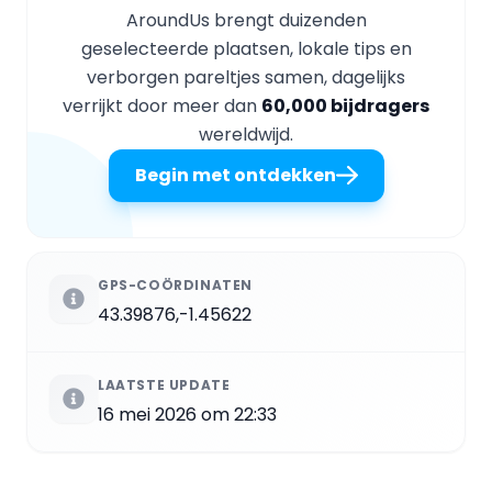
AroundUs brengt duizenden
geselecteerde plaatsen, lokale tips en
verborgen pareltjes samen, dagelijks
verrijkt door meer dan
60,000 bijdragers
wereldwijd.
Begin met ontdekken
GPS-COÖRDINATEN
43.39876,-1.45622
LAATSTE UPDATE
16 mei 2026 om 22:33