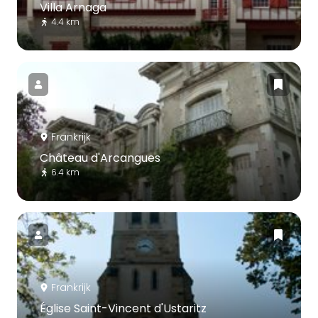
Villa Arnaga
4.4 km
Frankrijk
Château d'Arcangues
6.4 km
Frankrijk
Église Saint-Vincent d'Ustaritz