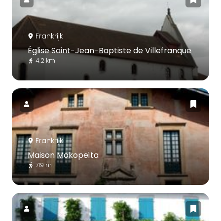
Frankrijk
Église Saint-Jean-Baptiste de Villefranque
4.2 km
Frankrijk
Maison Mokopeïta
719 m