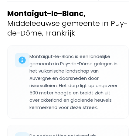
Montaigut-le-Blanc
,
Middeleeuwse gemeente in Puy-
de-Dôme, Frankrijk
Montaigut-le-Blanc is een landelijke
gemeente in Puy-de-Dôme gelegen in
het vulkanische landschap van
Auvergne en doorsneden door
riviervalleien. Het dorp ligt op ongeveer
500 meter hoogte en breidt zich uit
over akkerland en glooiende heuvels
kenmerkend voor deze streek.
De nederzetting ontstond als