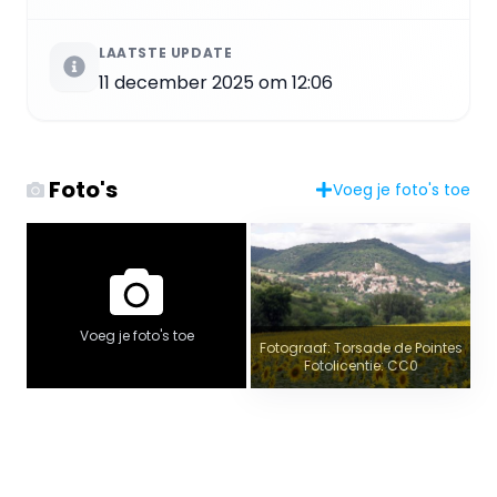
LAATSTE UPDATE
11 december 2025 om 12:06
Foto's
Voeg je foto's toe
Voeg je foto's toe
Fotograaf: Torsade de Pointes
Fotolicentie: CC0