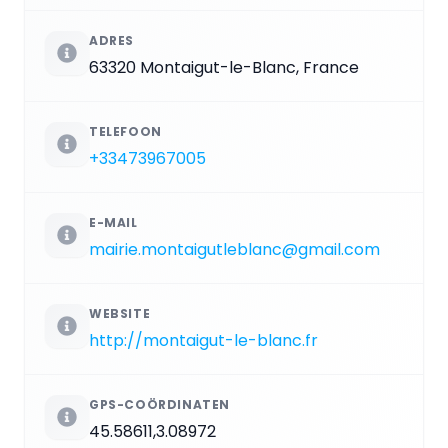
ADRES
63320 Montaigut-le-Blanc, France
TELEFOON
+33473967005
E-MAIL
mairie.montaigutleblanc@gmail.com
WEBSITE
http://montaigut-le-blanc.fr
GPS-COÖRDINATEN
45.58611,3.08972