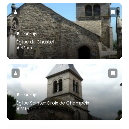
Frankrijk
Église du Chastel
4.3 km
Frankrijk
Église Sainte-Croix de Champeix
3.1 km