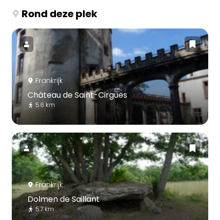
Rond deze plek
Frankrijk
Château de Saint-Cirgues
5.6 km
Frankrijk
Dolmen de Saillant
5.7 km