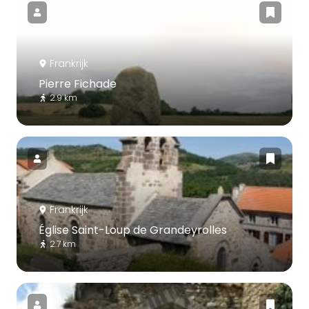
Frankrijk
Pierre Fichade
2.9 km
Frankrijk
Église Saint-Loup de Grandeyrolles
2.7 km