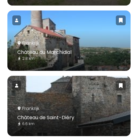
Frankrijk
Château du Marchidial
2.8 km
Frankrijk
Château de Saint-Diéry
6.6 km