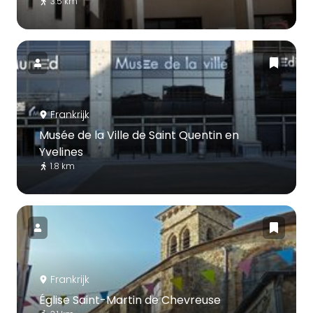
3.5 km
Frankrijk
Musée de la Ville de Saint Quentin en
Yvelines
1.8 km
Frankrijk
Église Saint-Martin de Chevreuse