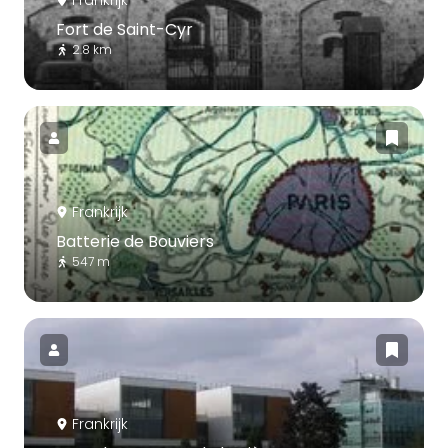
Fort de Saint-Cyr
2.8 km
Frankrijk
Batterie de Bouviers
547 m
Frankrijk