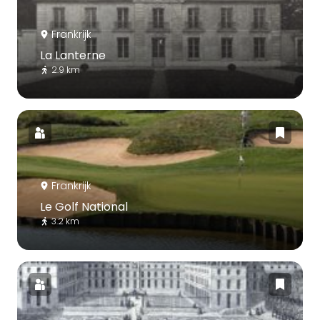
Frankrijk
La Lanterne
2.9 km
Frankrijk
Le Golf National
3.2 km