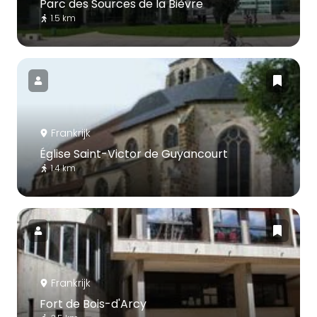
Parc des Sources de la Bièvre
1.5 km
Frankrijk
Église Saint-Victor de Guyancourt
1.4 km
Frankrijk
Fort de Bois-d'Arcy