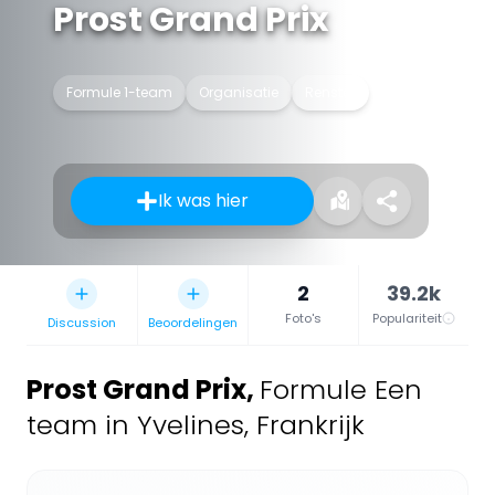
Prost Grand Prix
Formule 1-team
Organisatie
Renstal
Ik was hier
2
39.2k
Foto's
Populariteit
Discussion
Beoordelingen
Prost Grand Prix
,
Formule Een
team in Yvelines, Frankrijk