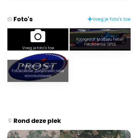
Foto's
Voeg je foto's toe
Fotograaf: Mathieu Felten
Fotolicentie: GFDL
Voeg je foto's toe
Fotograaf: Прост
Fotolicentie: Добросовестное
использование
Rond deze plek