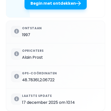
Begin met ontdekken
ONTSTAAN
1997
OPRICHTERS
Alain Prost
GPS-COÖRDINATEN
48.78361,2.06722
LAATSTE UPDATE
17 december 2025 om 10:14