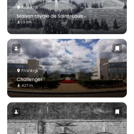
Frankrijk
Maison royale de Saint-Louis
1.9 km
Frankrijk
Challenger
427 m
Frankrijk