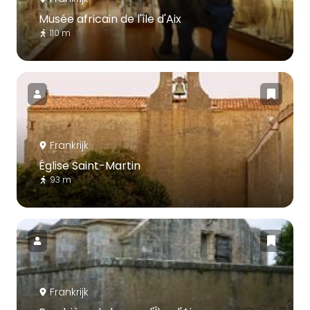
Musée africain de l'île d'Aix
110 m
Frankrijk
Église Saint-Martin
93 m
Frankrijk