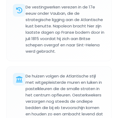
De vestingwerken verezen in de 17e
eeuw onder Vauban, die de
strategische ligging aan de Atlantische
kust benutte. Napoleon bracht hier zijn
laatste dagen op Franse bodem door in
juli 1815 voordat hij zich aan Britse
schepen overgaf en naar Sint-Helena
werd gebracht.
De huizen volgen de Atlantische stijl
met witgepleisterde muren en luiken in
pastelkleuren die de smalle straten in
het centrum opfleuren. Oesterkwekers
verzorgen nog steeds de ondiepe
bedden die bij eb tevoorschijn komen
en houden zo een ambacht levend dat