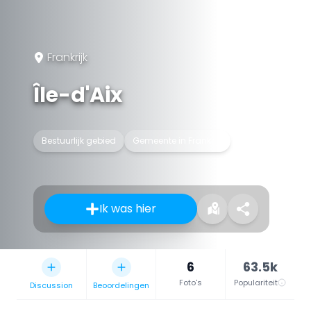
Frankrijk
Île-d'Aix
Bestuurlijk gebied
Gemeente in Frankrijk
Ik was hier
6
63.5k
Foto's
Populariteit
Discussion
Beoordelingen