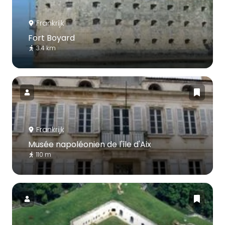
Frankrijk
Fort Boyard
3.4 km
Frankrijk
Musée napoléonien de l'île d'Aix
110 m