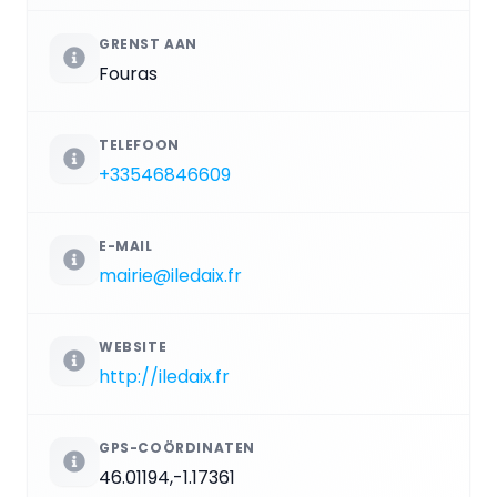
GRENST AAN
Fouras
TELEFOON
+33546846609
E-MAIL
mairie@iledaix.fr
WEBSITE
http://iledaix.fr
GPS-COÖRDINATEN
46.01194,-1.17361