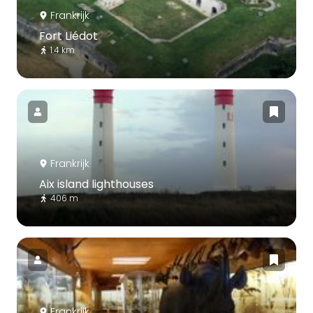
Frankrijk
Fort Liédot
1.4 km
Frankrijk
Aix island lighthouses
406 m
Frankrijk