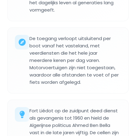
het dagelijks leven al generaties lang
vormgeeft.
De toegang verloopt uitsluitend per
boot vanaf het vasteland, met
veerdiensten die het hele jaar
meerdere keren per dag varen.
Motorvoertuigen zijn niet toegestaan,
waardoor alle afstanden te voet of per
fiets worden afgelegd.
Fort Liédot op de zuidpunt deed dienst
als gevangenis tot 1960 en hield de
Algerijnse politicus Ahmed Ben Bella
vast in de late jaren vijftig. De cellen zijn