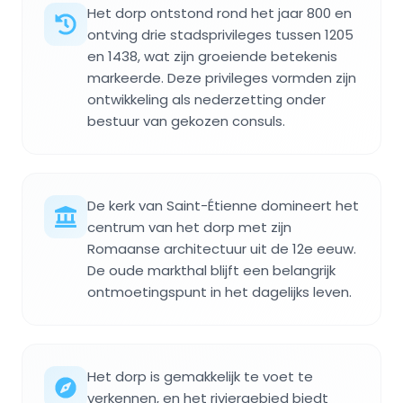
Het dorp ontstond rond het jaar 800 en
ontving drie stadsprivileges tussen 1205
en 1438, wat zijn groeiende betekenis
markeerde. Deze privileges vormden zijn
ontwikkeling als nederzetting onder
bestuur van gekozen consuls.
De kerk van Saint-Étienne domineert het
centrum van het dorp met zijn
Romaanse architectuur uit de 12e eeuw.
De oude markthal blijft een belangrijk
ontmoetingspunt in het dagelijks leven.
Het dorp is gemakkelijk te voet te
verkennen, en het riviergebied biedt