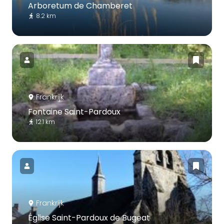
Arboretum de Chamberet
8.2 km
Frankrijk
Fontaine Saint-Pardoux
12.1 km
Frankrijk
Église Saint-Pardoux de Bugeat