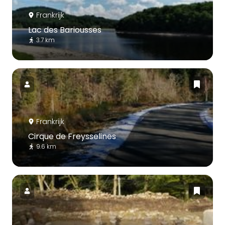
Frankrijk
Lac des Bariousses
3.7 km
Frankrijk
Cirque de Freysselines
9.6 km