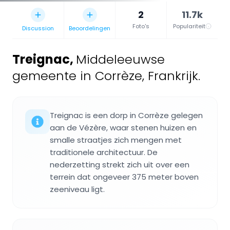
2
11.7k
Foto's
Populariteit
Discussion
Beoordelingen
Treignac
,
Middeleeuwse
gemeente in Corrèze, Frankrijk.
Treignac is een dorp in Corrèze gelegen
aan de Vézère, waar stenen huizen en
smalle straatjes zich mengen met
traditionele architectuur. De
nederzetting strekt zich uit over een
terrein dat ongeveer 375 meter boven
zeeniveau ligt.