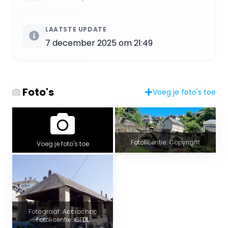
LAATSTE UPDATE
7 december 2025 om 21:49
Foto's
Voeg je foto's toe
Fotolicentie: Copyright
Voeg je foto's toe
Fotograaf: Accrochoc
Fotolicentie: GFDL