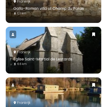
Frankrijk
Gallo-Roman villa of Champ du Palais
12.1 km
Frankrijk
Église Saint-Martial de Lestards
6.6 km
Frankrijk