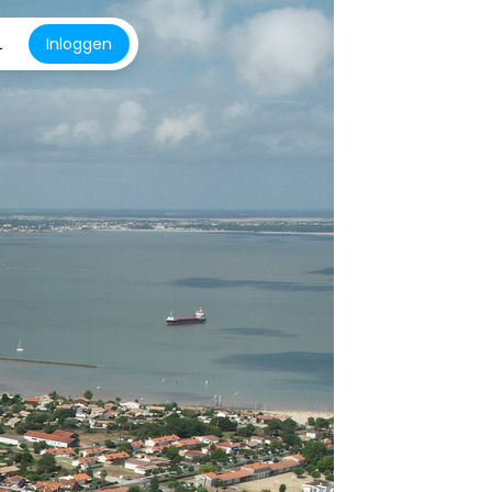
L
Inloggen