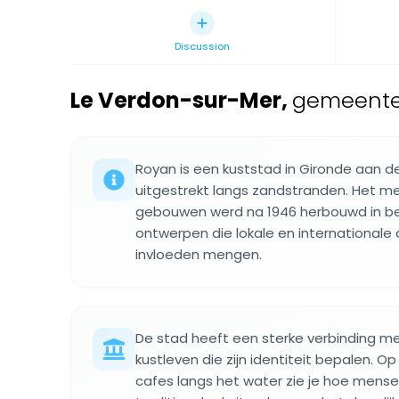
Discussion
Le Verdon-sur-Mer
,
gemeente 
Royan is een kuststad in Gironde aan de
uitgestrekt langs zandstranden. Het m
gebouwen werd na 1946 herbouwd in 
ontwerpen die lokale en internationale
invloeden mengen.
De stad heeft een sterke verbinding m
kustleven die zijn identiteit bepalen. 
cafes langs het water zie je hoe men