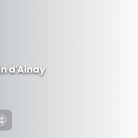
in d'Ainay