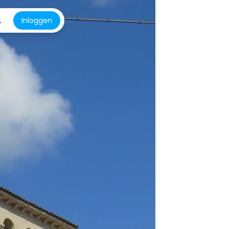
L
Inloggen