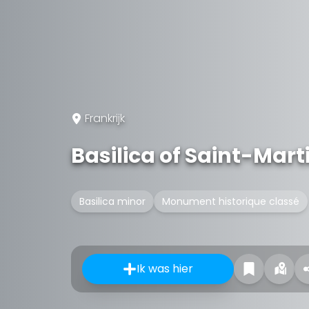
Frankrijk
Basilica of Saint-Mart
Basilica minor
Monument historique classé
Ik was hier