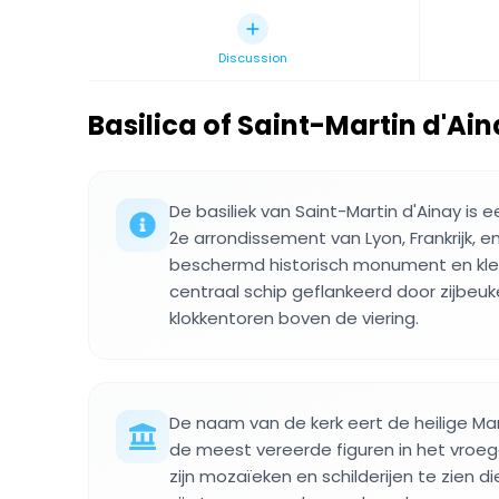
Discussion
Basilica of Saint-Martin d'Ai
De basiliek van Saint-Martin d'Ainay is 
2e arrondissement van Lyon, Frankrijk, 
beschermd historisch monument en klein
centraal schip geflankeerd door zijbeu
klokkentoren boven de viering.
De naam van de kerk eert de heilige Mar
de meest vereerde figuren in het vroe
zijn mozaïeken en schilderijen te zien 