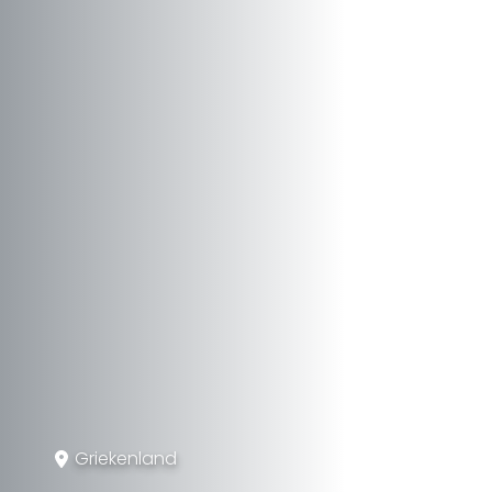
Griekenland