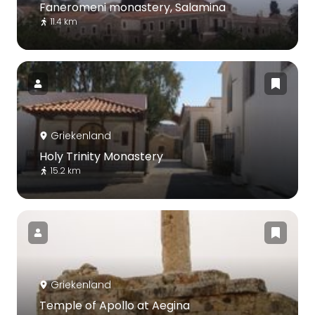
Faneromeni monastery, Salamina
11.4 km
Griekenland
Holy Trinity Monastery
15.2 km
Griekenland
Temple of Apollo at Aegina