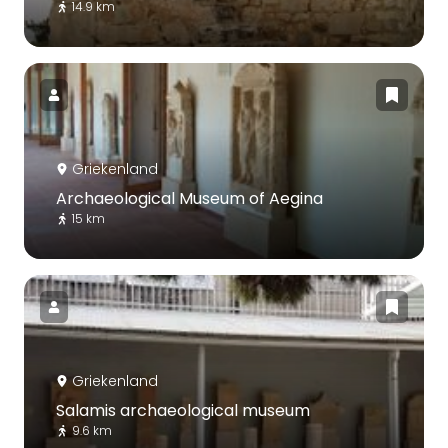
14.9 km
Griekenland
Archaeological Museum of Aegina
15 km
Griekenland
Salamis archaeological museum
9.6 km