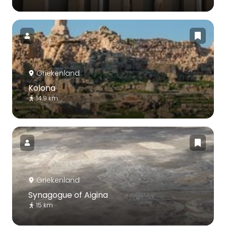
Griekenland
Kolona
14.9 km
Griekenland
Synagogue of Aigina
15 km