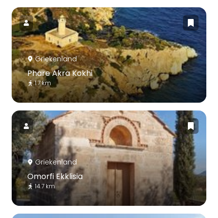
Griekenland
Phare Akra Kokhi
1.7 km
Griekenland
Omorfi Ekklisia
14.7 km