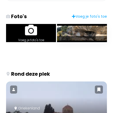
Foto's
Voeg je foto's toe
Voeg je foto's toe
Rond deze plek
Griekenland