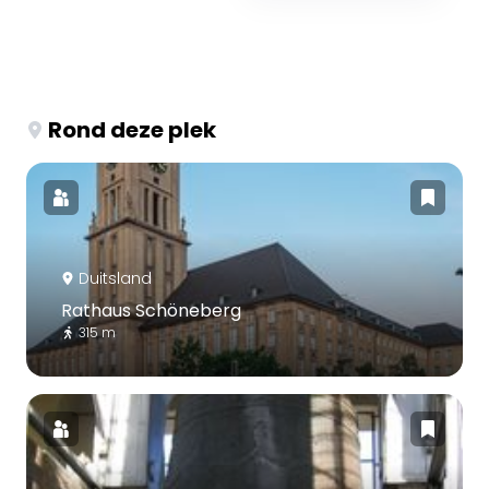
Rond deze plek
Duitsland
Rathaus Schöneberg
315 m