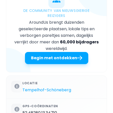
DE COMMUNITY VAN NIEUWSGIERIGE
REIZIGERS
AroundUs brengt duizenden
geselecteerde plaatsen, lokale tips en
verborgen pareltjes samen, dagelijks
verrijkt door meer dan
60,000 bijdragers
wereldwijd.
Begin met ontdekken
LOCATIE
Tempelhof-Schöneberg
GPS-COÖRDINATEN
52.48280,13.34710