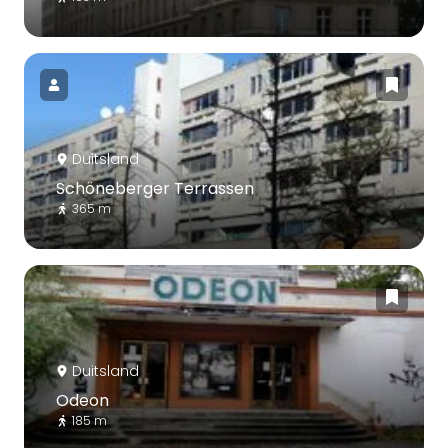
Duitsland
Schöneberger Terrassen
365 m
Duitsland
Odeon
185 m