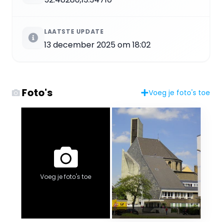
LAATSTE UPDATE
13 december 2025 om 18:02
Foto's
Voeg je foto's toe
Voeg je foto's toe