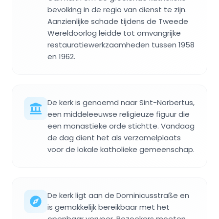
bevolking in de regio van dienst te zijn.
Aanzienlijke schade tijdens de Tweede
Wereldoorlog leidde tot omvangrijke
restauratiewerkzaamheden tussen 1958
en 1962.
De kerk is genoemd naar Sint-Norbertus,
een middeleeuwse religieuze figuur die
een monastieke orde stichtte. Vandaag
de dag dient het als verzamelplaats
voor de lokale katholieke gemeenschap.
De kerk ligt aan de Dominicusstraße en
is gemakkelijk bereikbaar met het
openbaar vervoer. Bezoekers moeten